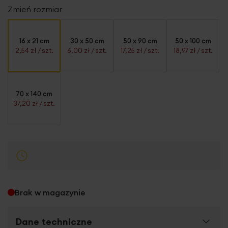
Zmień rozmiar
16 x 21 cm
30 x 50 cm
50 x 90 cm
50 x 100 cm
2,54 zł
/ szt.
6,00 zł
/ szt.
17,25 zł
/ szt.
18,97 zł
/ szt.
70 x 140 cm
37,20 zł
/ szt.
Brak w magazynie
Dane techniczne