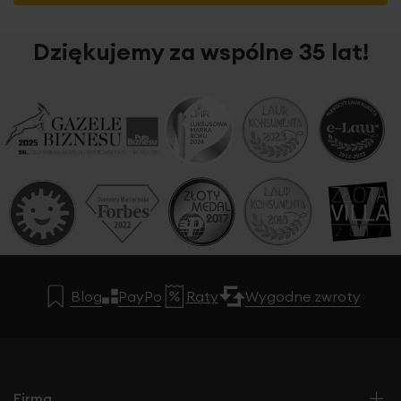
Dziękujemy za wspólne 35 lat!
Blog
PayPo
Raty
Wygodne zwroty
Firma