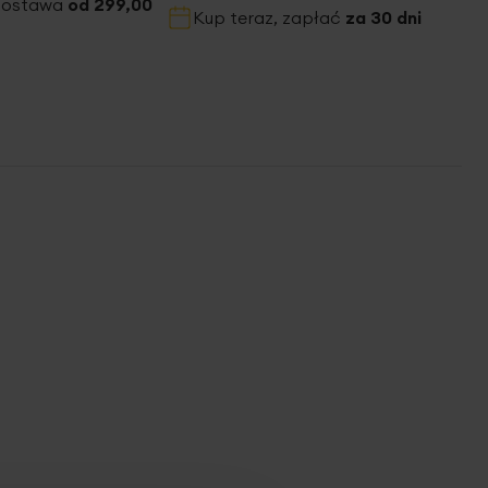
dostawa
od 299,00
Kup teraz, zapłać
za 30 dni