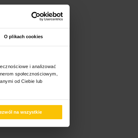
O plikach cookies
ołecznościowe i analizować
artnerom społecznościowym,
anymi od Ciebie lub
ezwól na wszystkie