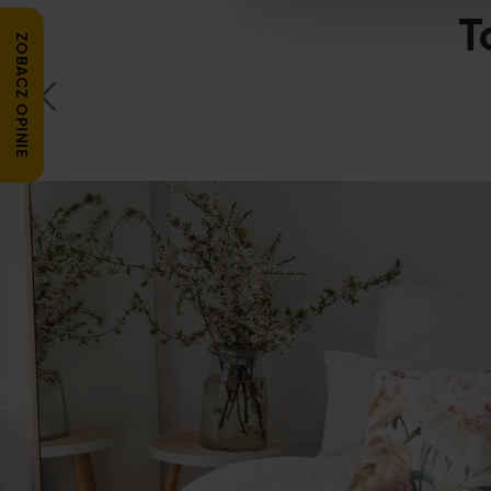
T
ZOBACZ OPINIE