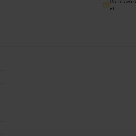
Darmowa 
zł