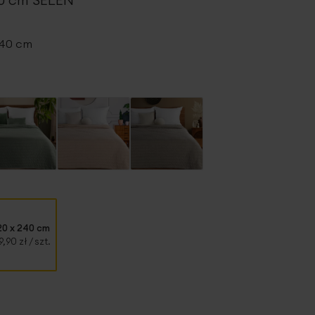
240 cm
20 x 240 cm
9,90 zł
/ szt.