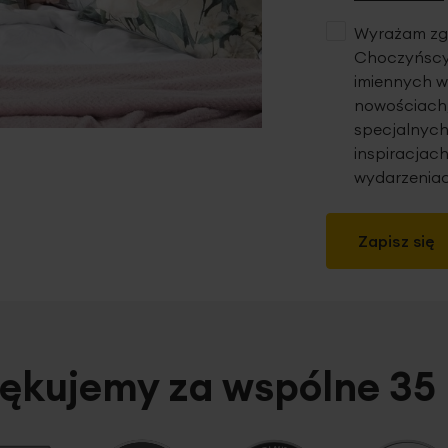
Wyrażam zgo
Choczyńscy 
imiennych w
nowościach,
specjalnych
inspiracjach
wydarzeniac
Zapisz się
ękujemy za wspólne 35 