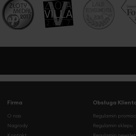
Firma
Obsługa Klient
O nas
Regulamin promocj
Nagrody
Regulamin sklepu
Kontakt
Regulamin newslet