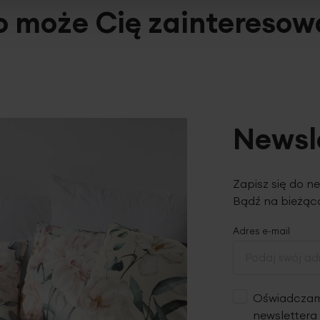
o może Cię zainteresow
Newsl
Zapisz się do n
Bądź na bieżąco
Adres e-mail
Oświadczam,
newslettera