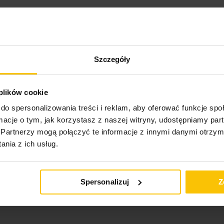
Szczegóły
 plików cookie
do spersonalizowania treści i reklam, aby oferować funkcje sp
ormacje o tym, jak korzystasz z naszej witryny, udostępniamy p
ktu
Partnerzy mogą połączyć te informacje z innymi danymi otrzym
nia z ich usług.
Spersonalizuj
Z