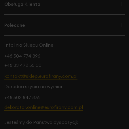
Obsługa Klienta
Polecane
Infolinia Sklepu Online
+48 504 774 396
+48 33 472 55 00
kontakt@sklep.eurofirany.com.pl
Doradca szycia na wymiar
+48 502 847 876
dekorator.online@eurofirany.com.pl
Jesteśmy do Państwa dyspozycji: