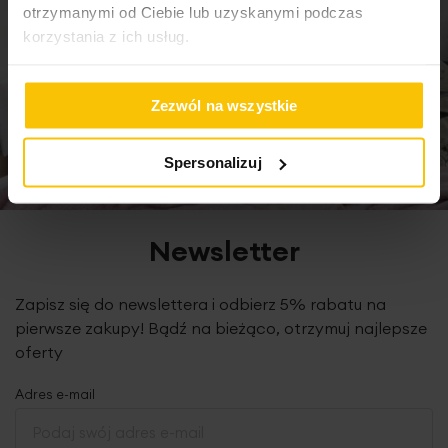
otrzymanymi od Ciebie lub uzyskanymi podczas
korzystania z ich usług.
Zezwól na wszystkie
Spersonalizuj
Newsletter
Zapisz się do newslettera i odbierz 5% rabatu na
pierwsze zakupy! Bądź na bieżąco, otrzymuj najlepsze
oferty
Adres e-mail