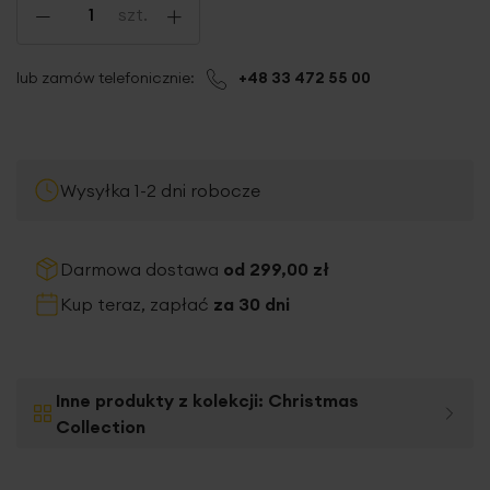
-
+
szt.
lub zamów telefonicznie:
+48 33 472 55 00
Wysyłka 1-2 dni robocze
Darmowa dostawa
od 299,00 zł
Kup teraz, zapłać
za 30 dni
Inne produkty z kolekcji:
Christmas
Collection