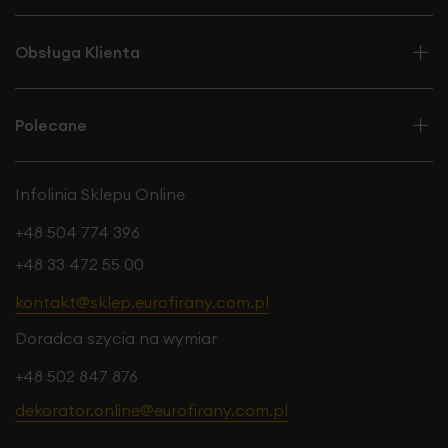
Obsługa Klienta
Polecane
Infolinia Sklepu Online
+48 504 774 396
+48 33 472 55 00
kontakt@sklep.eurofirany.com.pl
Doradca szycia na wymiar
+48 502 847 876
dekorator.online@eurofirany.com.pl