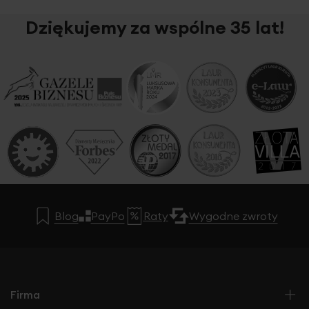
Dziękujemy za wspólne 35 lat!
Blog
PayPo
Raty
Wygodne zwroty
Firma