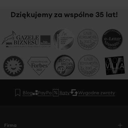
Dziękujemy za wspólne 35 lat!
Blog
PayPo
Raty
Wygodne zwroty
Firma