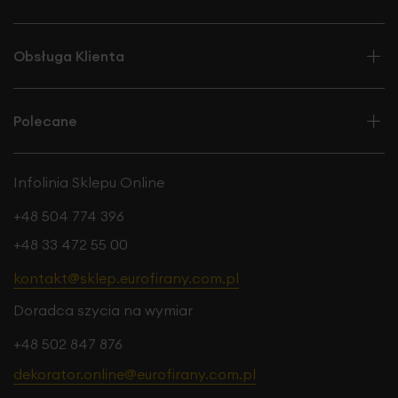
Obsługa Klienta
Polecane
Infolinia Sklepu Online
+48 504 774 396
+48 33 472 55 00
kontakt@sklep.eurofirany.com.pl
Doradca szycia na wymiar
+48 502 847 876
dekorator.online@eurofirany.com.pl