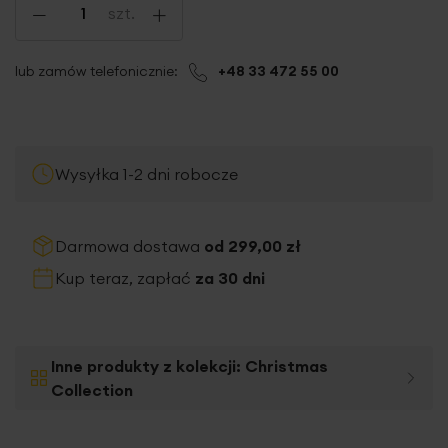
-
+
szt.
lub zamów telefonicznie:
+48 33 472 55 00
Wysyłka 1-2 dni robocze
Darmowa dostawa
od 299,00 zł
Kup teraz, zapłać
za 30 dni
Inne produkty z kolekcji:
Christmas
Collection