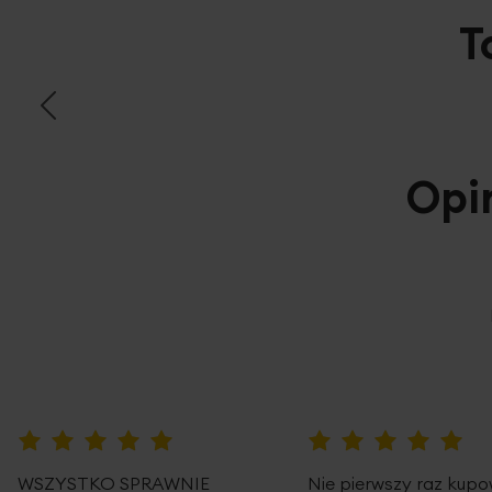
T
Opi
100%
100%
WSZYSTKO SPRAWNIE
Nie pierwszy raz kup