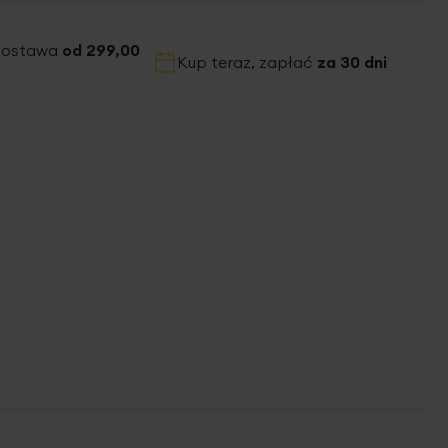
dostawa
od 299,00
Kup teraz, zapłać
za 30 dni