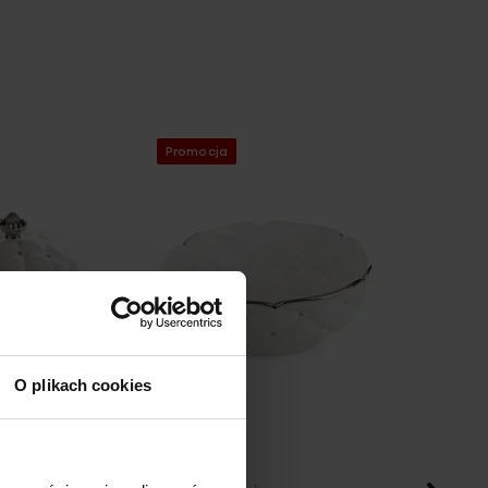
Promocja
Promocja
O plikach cookies