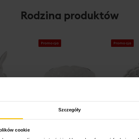
Rodzina produktów
Promocja
Promocja
Szczegóły
 plików cookie