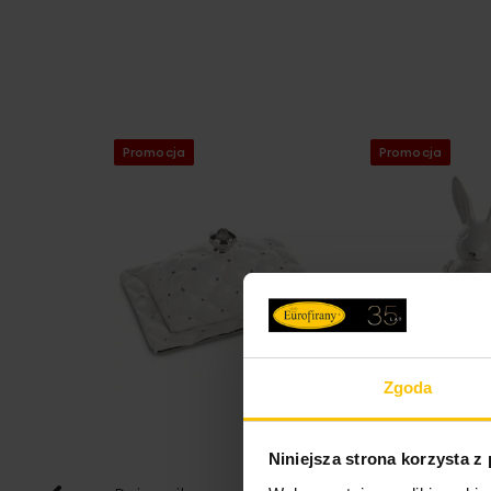
Promocja
Promocja
Zgoda
Niniejsza strona korzysta z