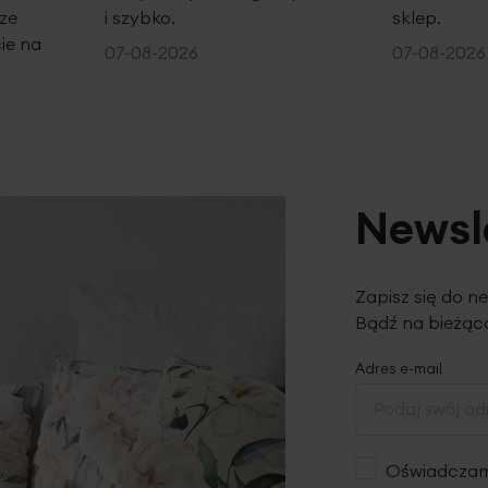
ze
i szybko.
sklep.
ie na
07-08-2026
07-08-2026
Newsl
Zapisz się do n
Bądź na bieżąco
Adres e-mail
Oświadczam,