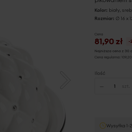
Kolor:
biały, sre
Rozmiar:
∅ 16 x 
Cena
81,90 zł
-
Najniższa cena z 30 
Cena regularna:
109,20
Ilość
-
szt.
Wysyłka 1-