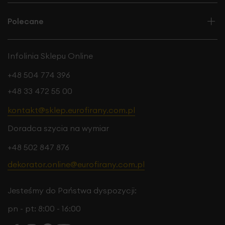
Polecane
Infolinia Sklepu Online
+48 504 774 396
+48 33 472 55 00
kontakt@sklep.eurofirany.com.pl
Doradca szycia na wymiar
+48 502 847 876
dekorator.online@eurofirany.com.pl
Jesteśmy do Państwa dyspozycji:
pn - pt: 8:00 - 16:00