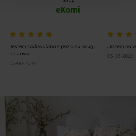
100%
100%
Jestem zadowolona z poziomu usług i
Jestem na w
dostawy
05-08-2026
05-08-2026