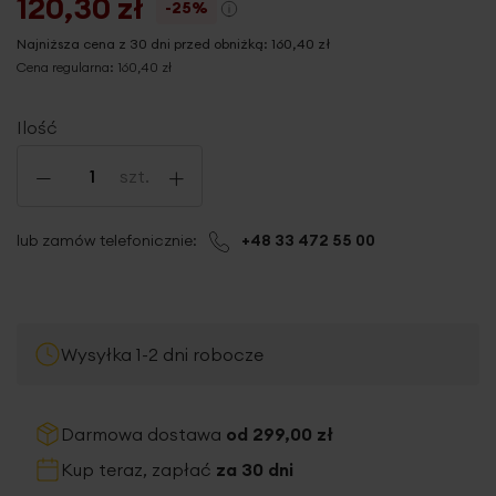
120,30 zł
-25%
Najniższa cena z 30 dni przed obniżką:
160,40 zł
Cena regularna:
160,40 zł
Ilość
-
+
szt.
lub zamów telefonicznie:
+48 33 472 55 00
Wysyłka 1-2 dni robocze
Darmowa dostawa
od 299,00 zł
Kup teraz, zapłać
za 30 dni