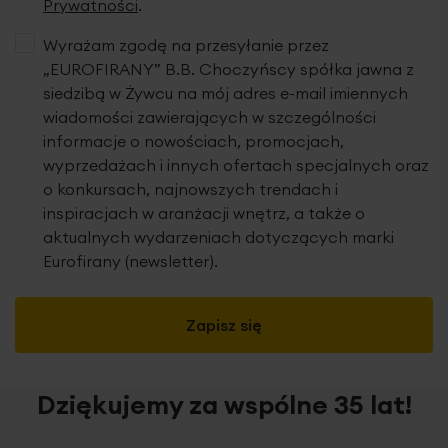
Prywatności
.
Wyrażam zgodę na przesyłanie przez
„EUROFIRANY” B.B. Choczyńscy spółka jawna z
siedzibą w Żywcu na mój adres e-mail imiennych
wiadomości zawierających w szczególności
informacje o nowościach, promocjach,
wyprzedażach i innych ofertach specjalnych oraz
o konkursach, najnowszych trendach i
inspiracjach w aranżacji wnętrz, a także o
aktualnych wydarzeniach dotyczących marki
Eurofirany (newsletter).
Zapisz się
Dziękujemy za wspólne 35 lat!