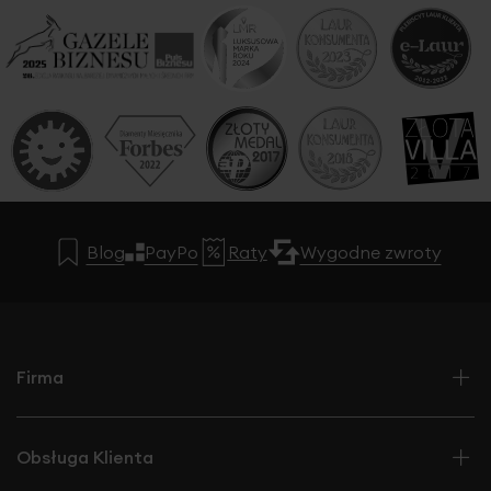
Blog
PayPo
Raty
Wygodne zwroty
Firma
Obsługa Klienta