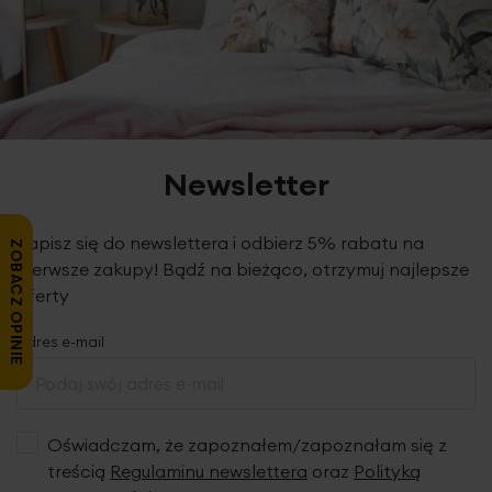
Newsletter
Zapisz się do newslettera i odbierz 5% rabatu na
ZOBACZ OPINIE
pierwsze zakupy! Bądź na bieżąco, otrzymuj najlepsze
oferty
Adres e-mail
Oświadczam, że zapoznałem/zapoznałam się z
treścią
Regulaminu newslettera
oraz
Polityką