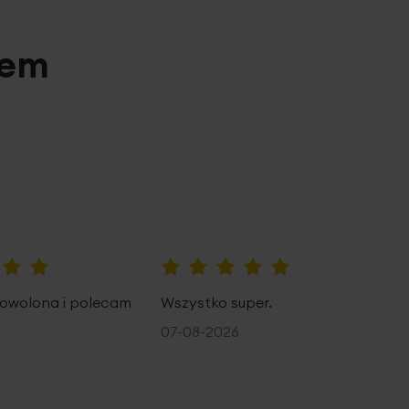
pem
100%
owolona i polecam
Wszystko super.
07-08-2026