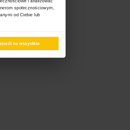
ołecznościowe i analizować
artnerom społecznościowym,
anymi od Ciebie lub
ezwól na wszystkie