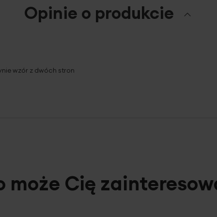
Opinie o produkcie
ynie wzór z dwóch stron
o może Cię zainteresow