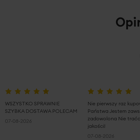
Opi
100%
100%
WSZYSTKO SPRAWNIE
Nie pierwszy raz kup
SZYBKA DOSTAWA POLECAM
Państwa Jestem zaws
zadowolona Nie traćc
07-08-2026
jakości!
07-08-2026