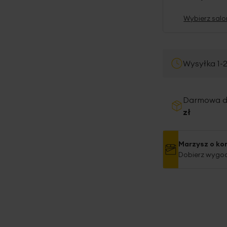
Wybierz salo
Wysyłka 1-
Darmowa 
zł
Marzysz o ko
Dobierz wygod