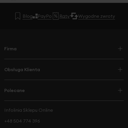
Blog
PayPo
Raty
Wygodne zwroty
Firma
Obsługa Klienta
Polecane
Infolinia Sklepu Online
+48 504 774 396