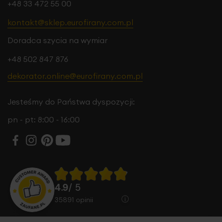
+48 33 472 55 00
kontakt@sklep.eurofirany.com.pl
Doradca szycia na wymiar
+48 502 847 876
dekorator.online@eurofirany.com.pl
Jesteśmy do Państwa dyspozycji:
pn - pt: 8:00 - 16:00
4.9
/ 5
35891
opinii