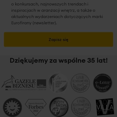
o konkursach, najnowszych trendach i
inspiracjach w aranżacji wnętrz, a także o
aktualnych wydarzeniach dotyczących marki
Eurofirany (newsletter).
Zapisz się
Dziękujemy za wspólne 35 lat!