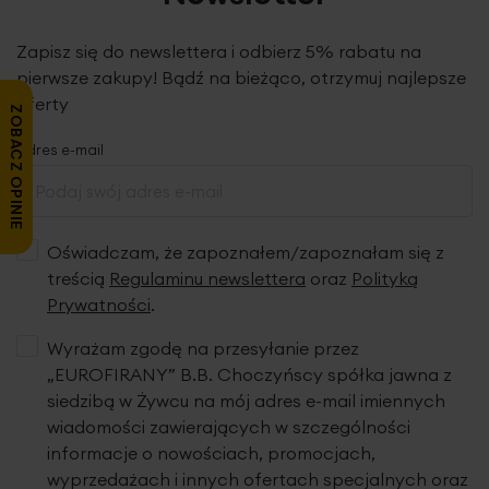
Zapisz się do newslettera i odbierz 5% rabatu na
pierwsze zakupy! Bądź na bieżąco, otrzymuj najlepsze
oferty
ZOBACZ OPINIE
Adres e-mail
Oświadczam, że zapoznałem/zapoznałam się z
treścią
Regulaminu newslettera
oraz
Polityką
Prywatności
.
Wyrażam zgodę na przesyłanie przez
„EUROFIRANY” B.B. Choczyńscy spółka jawna z
siedzibą w Żywcu na mój adres e-mail imiennych
wiadomości zawierających w szczególności
informacje o nowościach, promocjach,
wyprzedażach i innych ofertach specjalnych oraz