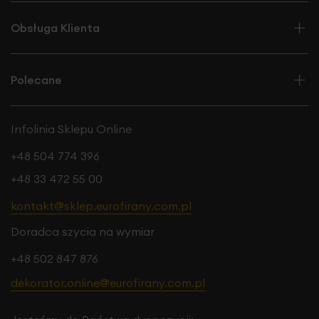
Obsługa Klienta
Polecane
Infolinia Sklepu Online
+48 504 774 396
+48 33 472 55 00
kontakt@sklep.eurofirany.com.pl
Doradca szycia na wymiar
+48 502 847 876
dekorator.online@eurofirany.com.pl