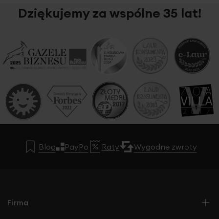
Dziękujemy za wspólne 35 lat!
Blog
PayPo
Raty
Wygodne zwroty
Firma