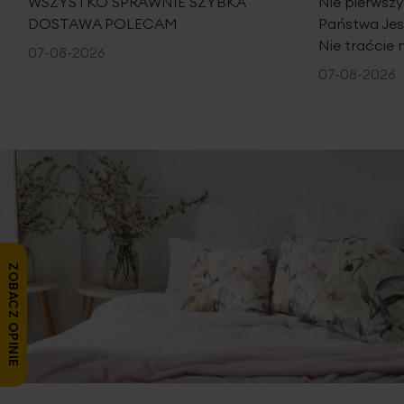
WSZYSTKO SPRAWNIE SZYBKA
Nie pierwsz
DOSTAWA POLECAM
Państwa Je
Nie traćcie 
07-08-2026
07-08-2026
ZOBACZ OPINIE