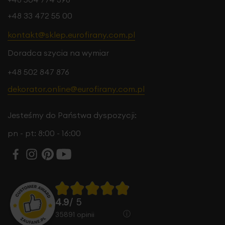
+48 33 472 55 00
kontakt@sklep.eurofirany.com.pl
Doradca szycia na wymiar
+48 502 847 876
dekorator.online@eurofirany.com.pl
Jesteśmy do Państwa dyspozycji:
pn - pt: 8:00 - 16:00
4.9
/ 5
35891
opinii