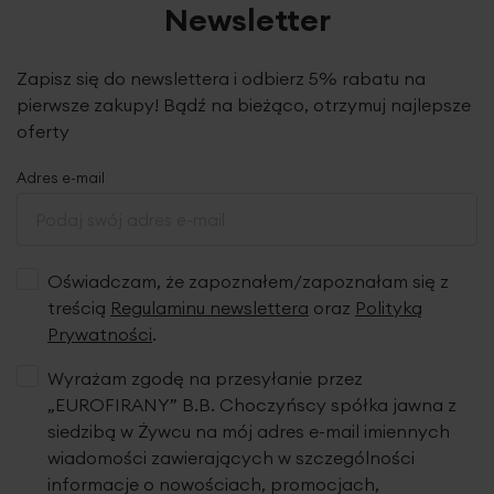
Newsletter
Zapisz się do newslettera i odbierz 5% rabatu na
pierwsze zakupy! Bądź na bieżąco, otrzymuj najlepsze
oferty
Adres e-mail
Oświadczam, że zapoznałem/zapoznałam się z
treścią
Regulaminu newslettera
oraz
Polityką
Prywatności
.
Wyrażam zgodę na przesyłanie przez
„EUROFIRANY” B.B. Choczyńscy spółka jawna z
siedzibą w Żywcu na mój adres e-mail imiennych
wiadomości zawierających w szczególności
informacje o nowościach, promocjach,