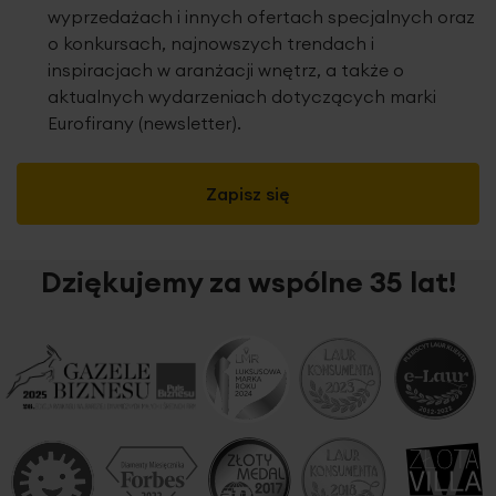
wyprzedażach i innych ofertach specjalnych oraz
o konkursach, najnowszych trendach i
inspiracjach w aranżacji wnętrz, a także o
aktualnych wydarzeniach dotyczących marki
Eurofirany (newsletter).
Zapisz się
Dziękujemy za wspólne 35 lat!