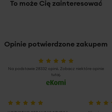
To może Cię zainteresować
Opinie potwierdzone zakupem
5%
Na podstawie 28332 opinii. Zobacz niektóre opinie
tutaj.
100%
100%