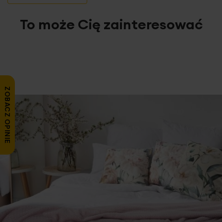
To może Cię zainteresować
ZOBACZ OPINIE