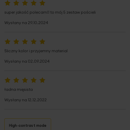
100%
super jakość polecam!! to mój 5 zestaw pościeli
Wysłany na
29.10.2024
100%
Sliczny kolor i przyjemny material
Wysłany na
02.09.2024
100%
ładna mięsista
Wysłany na
12.12.2022
High-contrast mode