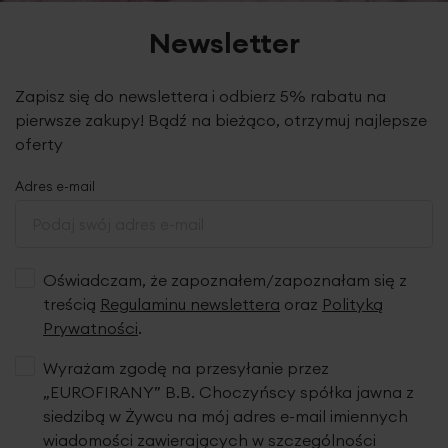
Newsletter
Zapisz się do newslettera i odbierz 5% rabatu na
pierwsze zakupy! Bądź na bieżąco, otrzymuj najlepsze
oferty
Adres e-mail
Oświadczam, że zapoznałem/zapoznałam się z
treścią
Regulaminu newslettera
oraz
Polityką
Prywatności
.
Wyrażam zgodę na przesyłanie przez
„EUROFIRANY” B.B. Choczyńscy spółka jawna z
siedzibą w Żywcu na mój adres e-mail imiennych
wiadomości zawierających w szczególności