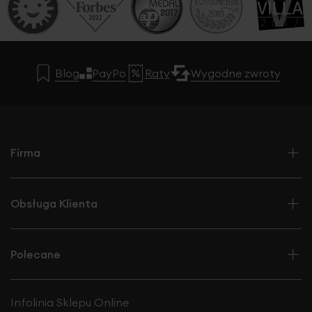
Blog
PayPo
Raty
Wygodne zwroty
Firma
Obsługa Klienta
Polecane
Infolinia Sklepu Online