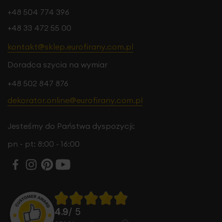
+48 504 774 396
+48 33 472 55 00
kontakt@sklep.eurofirany.com.pl
Doradca szycia na wymiar
+48 502 847 876
dekorator.online@eurofirany.com.pl
Jesteśmy do Państwa dyspozycji:
pn - pt: 8:00 - 16:00
4.9
/ 5