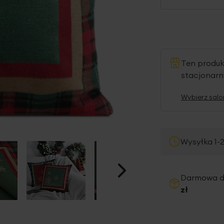
Ten produ
stacjonar
Wybierz salo
Wysyłka 1-
Darmowa 
zł