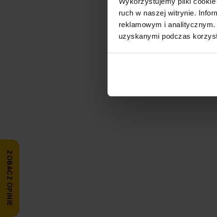
Wykorzystujemy pliki cookie 
ruch w naszej witrynie. Inf
reklamowym i analitycznym. 
uzyskanymi podczas korzysta
ZOBACZ OPINIE