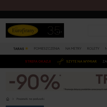
☀
POMIESZCZENIA
NA METRY
ROLETY
TARAS
STREFA OKAZJI
SZYTE NA WYMIAR
ZA
Poszewki na poduszki