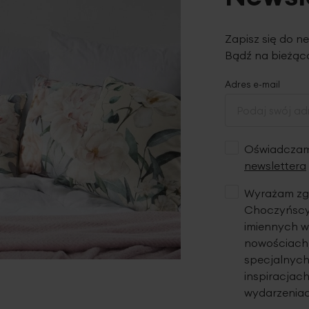
Zapisz się do n
Bądź na bieżąco
Adres e-mail
Oświadczam,
newslettera
Wyrażam zgo
Choczyńscy 
imiennych w
nowościach,
specjalnych
inspiracjach
wydarzeniac