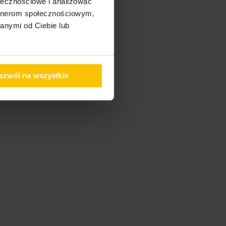
ołecznościowe i analizować
artnerom społecznościowym,
anymi od Ciebie lub
ezwól na wszystkie