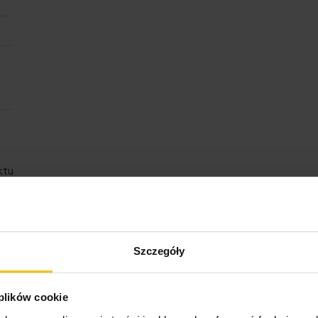
ktu
Szczegóły
Rodzina produktów
 plików cookie