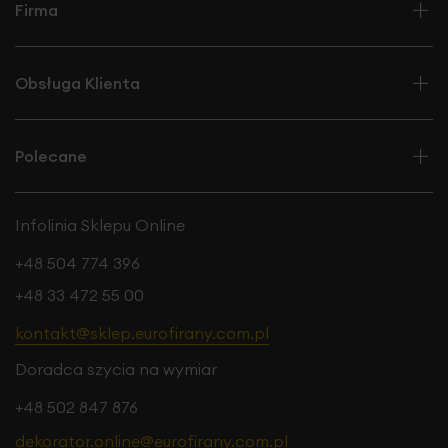
Firma
Obsługa Klienta
Polecane
Infolinia Sklepu Online
+48 504 774 396
+48 33 472 55 00
kontakt@sklep.eurofirany.com.pl
Doradca szycia na wymiar
+48 502 847 876
dekorator.online@eurofirany.com.pl