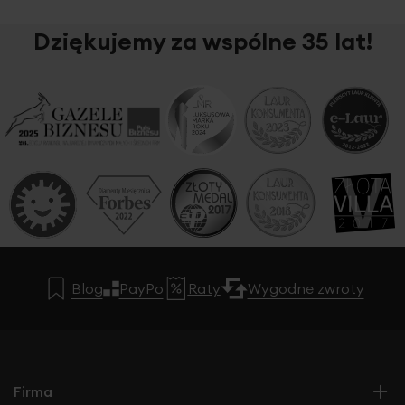
Dziękujemy za wspólne 35 lat!
Blog
PayPo
Raty
Wygodne zwroty
Firma