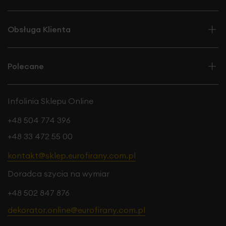
Obsługa Klienta
Polecane
Infolinia Sklepu Online
+48 504 774 396
+48 33 472 55 00
kontakt@sklep.eurofirany.com.pl
Doradca szycia na wymiar
+48 502 847 876
dekorator.online@eurofirany.com.pl