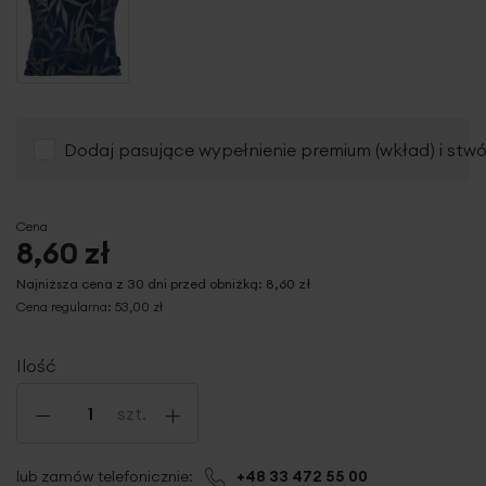
Dodaj pasujące wypełnienie premium (wkład) i stw
Cena
8,60 zł
Najniższa cena z 30 dni przed obniżką:
8,60 zł
Cena regularna:
53,00 zł
Ilość
-
+
szt.
lub zamów telefonicznie:
+48 33 472 55 00