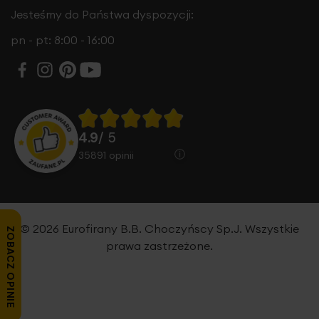
Jesteśmy do Państwa dyspozycji:
pn - pt: 8:00 - 16:00
4.9
/ 5
35891
opinii
© 2026 Eurofirany B.B. Choczyńscy Sp.J. Wszystkie
ZOBACZ OPINIE
prawa zastrzeżone.