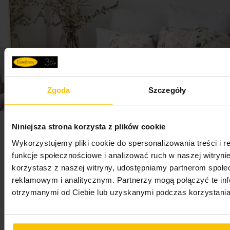
Zgoda
Szczegóły
Niniejsza strona korzysta z plików cookie
Newsletter
Wykorzystujemy pliki cookie do spersonalizowania treści i 
funkcje społecznościowe i analizować ruch w naszej witrynie
Zapisz się do newslettera i odbierz 5% rabatu na
korzystasz z naszej witryny, udostępniamy partnerom społ
pierwsze zakupy! Bądź na bieżąco, otrzymuj najlepsze
reklamowym i analitycznym. Partnerzy mogą połączyć te in
oferty
otrzymanymi od Ciebie lub uzyskanymi podczas korzystania 
Adres e-mail