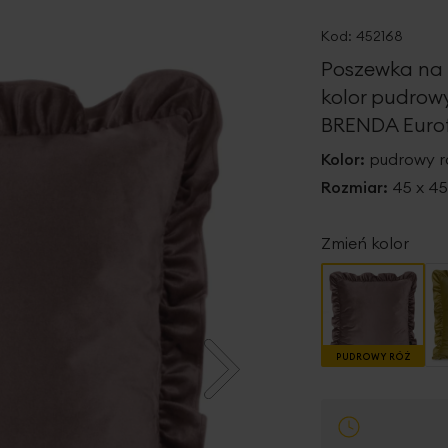
Kod:
452168
Poszewka na
kolor pudrow
BRENDA Eurof
Kolor:
pudrowy r
Rozmiar:
45 x 4
Zmień kolor
PUDROWY RÓŻ