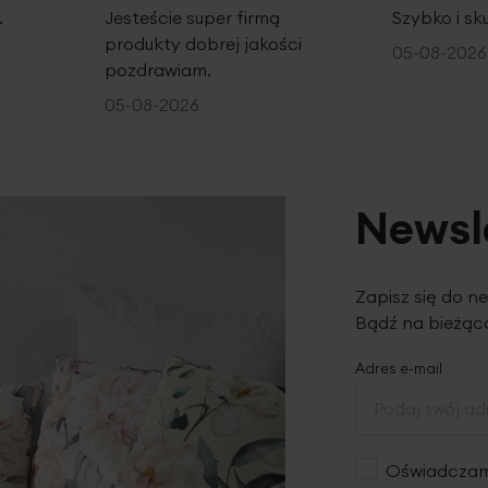
.
Jesteście super firmą
Szybko i sk
produkty dobrej jakości
05-08-2026
pozdrawiam.
05-08-2026
Newsl
Zapisz się do n
Bądź na bieżąco
Adres e-mail
Oświadczam,