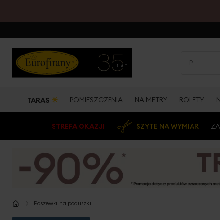
☀
POMIESZCZENIA
NA METRY
ROLETY
TARAS
STREFA OKAZJI
SZYTE NA WYMIAR
ZA
Poszewki na poduszki