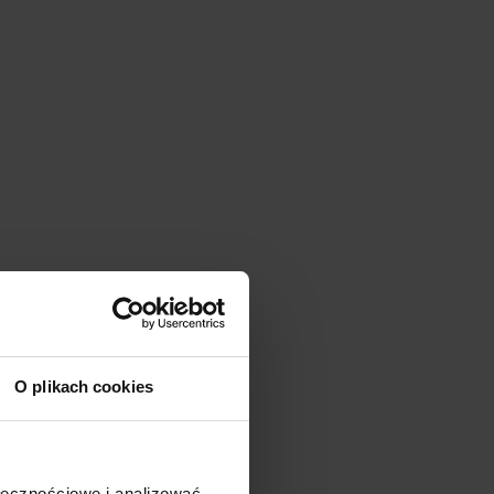
O plikach cookies
ołecznościowe i analizować