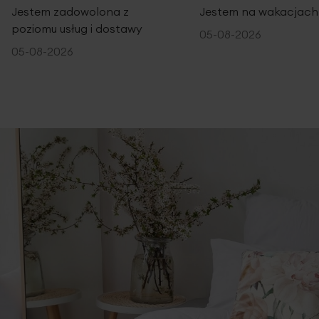
Jestem zadowolona z
Jestem na wakacjach
poziomu usług i dostawy
05-08-2026
05-08-2026