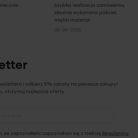
utecznie
Szybka realizacja zamówienia,
idealnie wykonana pościel,
miękki materiał.
05-08-2026
etter
ewslettera i odbierz 5% rabatu na pierwsze zakupy!
, otrzymuj najlepsze oferty
 że zapoznałem/zapoznałam się z treścią
Regulaminu