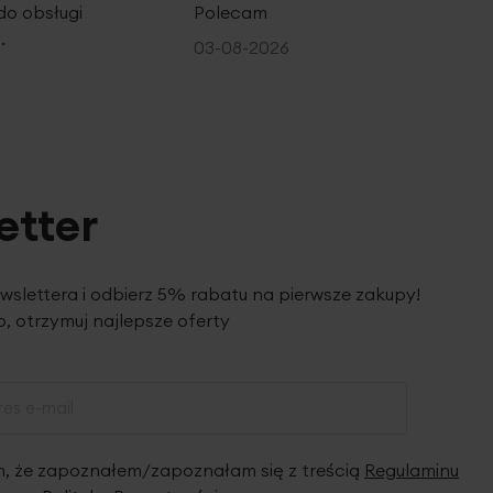
do obsługi
Polecam
.
03-08-2026
etter
ewslettera i odbierz 5% rabatu na pierwsze zakupy!
, otrzymuj najlepsze oferty
 że zapoznałem/zapoznałam się z treścią
Regulaminu