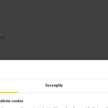
ktu
Opinie o produkcie
Szczegóły
 plików cookie