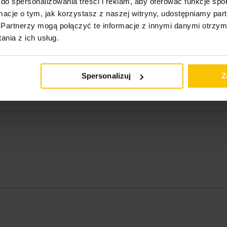
do spersonalizowania treści i reklam, aby oferować funkcje sp
ormacje o tym, jak korzystasz z naszej witryny, udostępniamy p
Partnerzy mogą połączyć te informacje z innymi danymi otrzym
nia z ich usług.
Spersonalizuj
Z