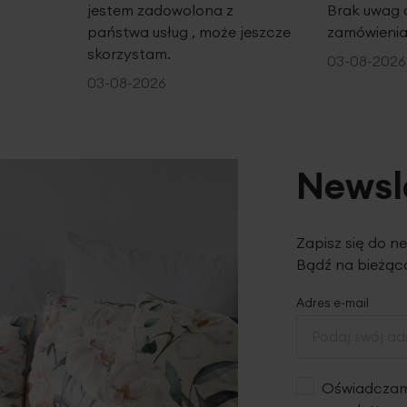
jestem zadowolona z
Brak uwag 
państwa usług , może jeszcze
zamówienia
skorzystam.
03-08-2026
03-08-2026
Newsl
Zapisz się do n
Bądź na bieżąco
Adres e-mail
Oświadczam,