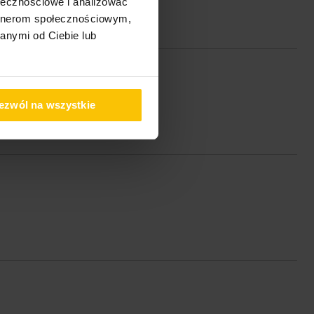
ołecznościowe i analizować
artnerom społecznościowym,
anymi od Ciebie lub
ezwól na wszystkie