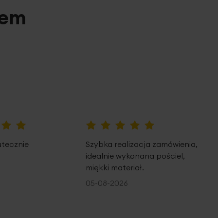
pem
100%
utecznie
Szybka realizacja zamówienia,
idealnie wykonana pościel,
miękki materiał.
05-08-2026