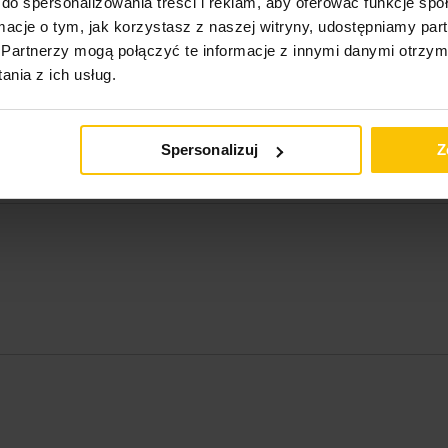
do spersonalizowania treści i reklam, aby oferować funkcje sp
ormacje o tym, jak korzystasz z naszej witryny, udostępniamy p
Partnerzy mogą połączyć te informacje z innymi danymi otrzym
nia z ich usług.
Spersonalizuj
Z