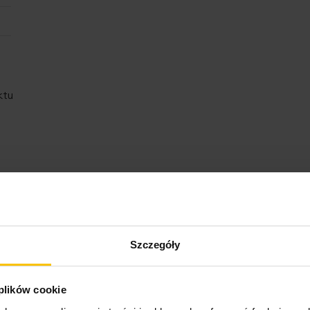
ktu
Opinie o produkcie
Szczegóły
 plików cookie