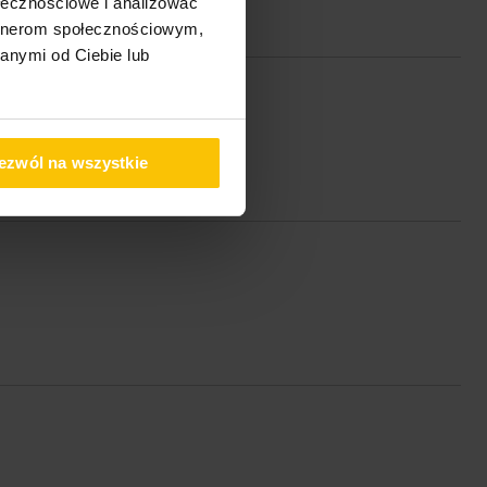
ołecznościowe i analizować
artnerom społecznościowym,
anymi od Ciebie lub
ezwól na wszystkie