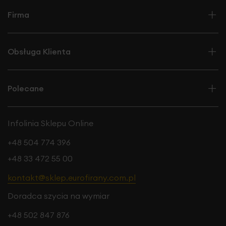
Firma
Obsługa Klienta
Polecane
Infolinia Sklepu Online
+48 504 774 396
+48 33 472 55 00
kontakt@sklep.eurofirany.com.pl
Doradca szycia na wymiar
+48 502 847 876