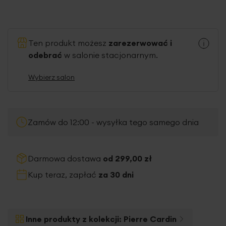
Ten produkt możesz
zarezerwować i
odebrać
w salonie stacjonarnym.
Wybierz salon
Zamów do 12:00 - wysyłka tego samego dnia
Darmowa dostawa
od 299,00 zł
Kup teraz, zapłać
za 30 dni
Inne produkty z kolekcji:
Pierre Cardin