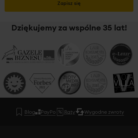
Zapisz się
Dziękujemy za wspólne 35 lat!
Blog
PayPo
Raty
Wygodne zwroty