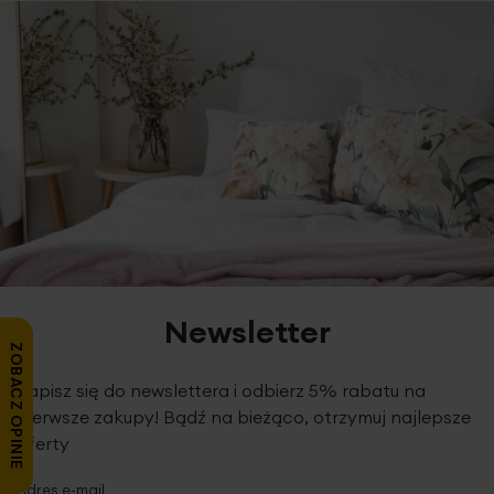
Newsletter
ZOBACZ OPINIE
Zapisz się do newslettera i odbierz 5% rabatu na
pierwsze zakupy! Bądź na bieżąco, otrzymuj najlepsze
oferty
Adres e-mail