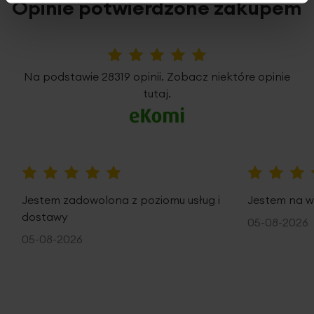
Opinie potwierdzone zakupem
5%
Na podstawie 28319 opinii. Zobacz niektóre opinie
tutaj.
100%
100%
Jestem zadowolona z poziomu usług i
Jestem na w
dostawy
05-08-2026
05-08-2026