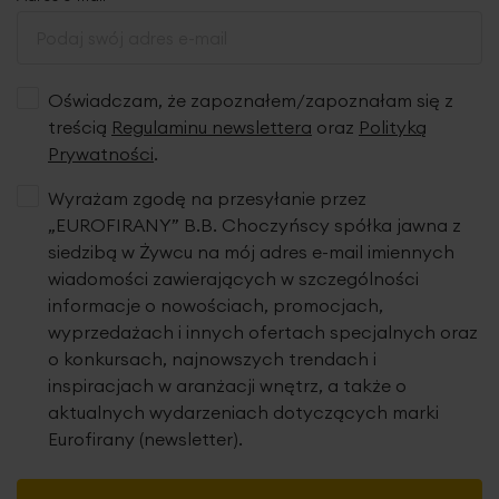
Oświadczam, że zapoznałem/zapoznałam się z
treścią
Regulaminu newslettera
oraz
Polityką
Prywatności
.
Wyrażam zgodę na przesyłanie przez
„EUROFIRANY” B.B. Choczyńscy spółka jawna z
siedzibą w Żywcu na mój adres e-mail imiennych
wiadomości zawierających w szczególności
informacje o nowościach, promocjach,
wyprzedażach i innych ofertach specjalnych oraz
o konkursach, najnowszych trendach i
inspiracjach w aranżacji wnętrz, a także o
aktualnych wydarzeniach dotyczących marki
Eurofirany (newsletter).