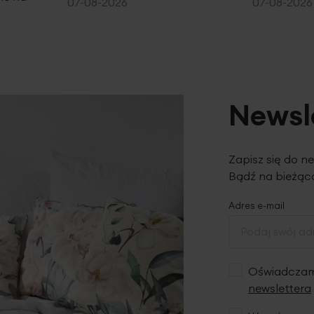
07-08-2026
07-08-2026
Newsl
Zapisz się do n
Bądź na bieżąco
Adres e-mail
Oświadczam,
newslettera