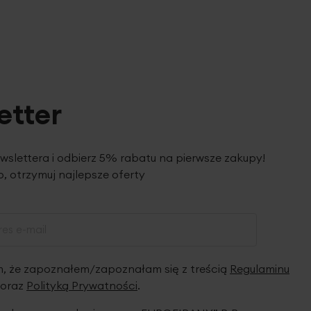
etter
ewslettera i odbierz 5% rabatu na pierwsze zakupy!
, otrzymuj najlepsze oferty
 że zapoznałem/zapoznałam się z treścią
Regulaminu
oraz
Polityką Prywatności
.