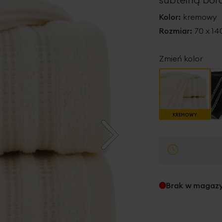
Kolor:
kremowy
Rozmiar:
70 x 1
Zmień kolor
KREMOWY
Brak w magaz