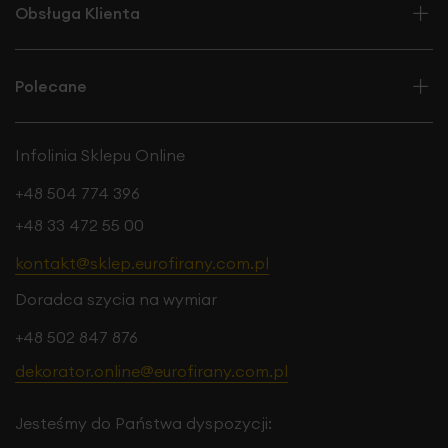
Obsługa Klienta
Polecane
Infolinia Sklepu Online
+48 504 774 396
+48 33 472 55 00
kontakt@sklep.eurofirany.com.pl
Doradca szycia na wymiar
+48 502 847 876
dekorator.online@eurofirany.com.pl
Jesteśmy do Państwa dyspozycji: