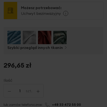
Możesz potrzebować:
Uchwyt bezinwazyjny
Szybki przegląd innych tkanin
296,65 zł
Ilość
-
+
szt.
lub zamów telefonicznie:
+48 33 472 55 00