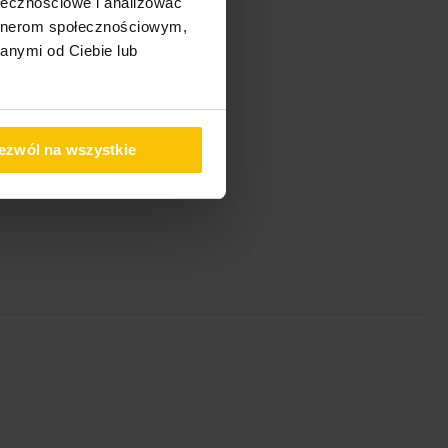
ołecznościowe i analizować
artnerom społecznościowym,
anymi od Ciebie lub
ezwól na wszystkie