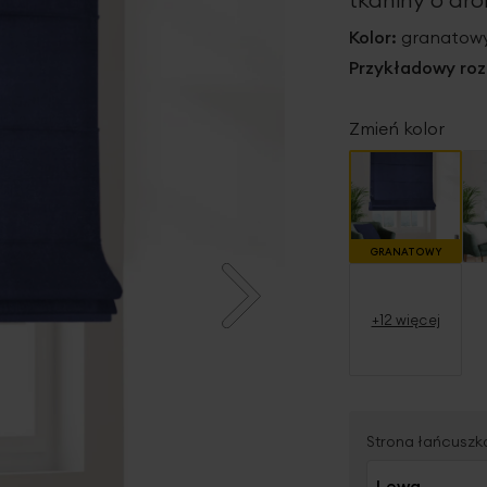
Kolor:
granatow
Przykładowy roz
Zmień kolor
GRANATOWY
+12 więcej
Strona łańcuszk