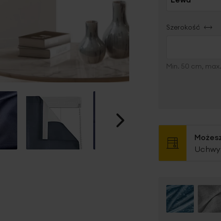
Szerokość
Min. 50 cm, max
Możesz
Uchwyt