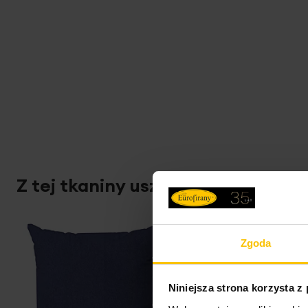
Z tej tkaniny uszyjesz także:
Zgoda
Niniejsza strona korzysta z