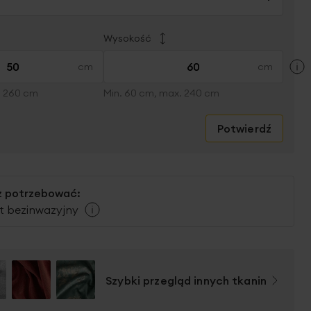
Wysokość
×
. 260 cm
Min. 60 cm, max. 240 cm
Potwierdź
 potrzebować:
 bezinwazyjny
Szybki przegląd innych tkanin