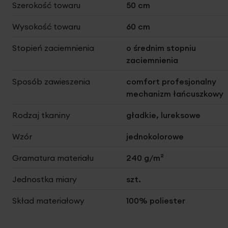
Szerokość towaru
50 cm
Wysokość towaru
60 cm
Stopień zaciemnienia
o średnim stopniu
zaciemnienia
Sposób zawieszenia
comfort profesjonalny
mechanizm łańcuszkowy
Rodzaj tkaniny
gładkie, lureksowe
Wzór
jednokolorowe
Gramatura materiału
240 g/m²
Jednostka miary
szt.
Skład materiałowy
100% poliester