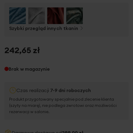
Szybki przegląd innych tkanin
242,65 zł
Brak w magazynie
Czas realizacji
7-9 dni roboczych
Produkt przygotowany specjalnie pod zlecenie klienta
(szyty na miarę), nie podlega zwrotowi oraz możliwości
rezerwacji w salonie.
Darmowa dostawa od
299,00 zł