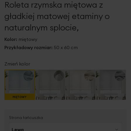
Roleta rzymska miętowa z
galerii
gładkiej matowej etaminy o
naturalnym splocie,
Kolor:
miętowy
Przykładowy rozmiar:
50 x 60 cm
Zmień kolor
MIĘTOWY
Strona łańcuszka