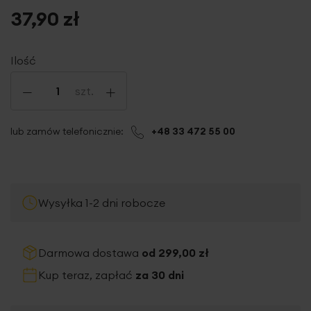
37,90 zł
Ilość
-
+
szt.
lub zamów telefonicznie:
+48 33 472 55 00
Wysyłka 1-2 dni robocze
Darmowa dostawa
od 299,00 zł
Kup teraz, zapłać
za 30 dni