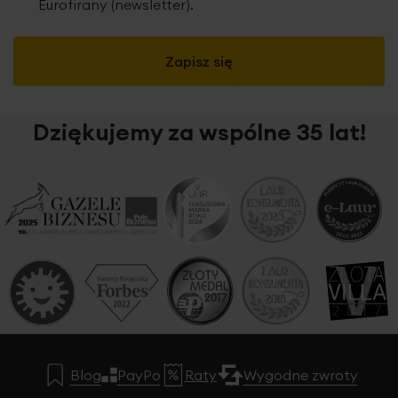
Eurofirany (newsletter).
Zapisz się
Dziękujemy za wspólne 35 lat!
Blog
PayPo
Raty
Wygodne zwroty