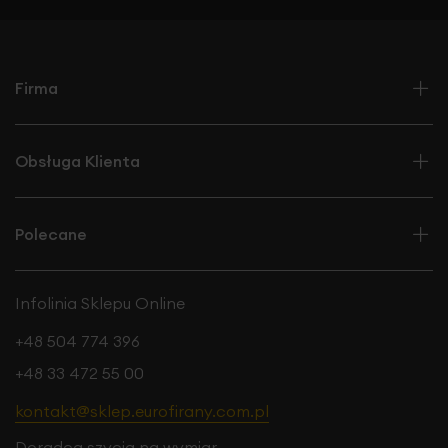
Firma
Obsługa Klienta
Polecane
Infolinia Sklepu Online
+48 504 774 396
+48 33 472 55 00
kontakt@sklep.eurofirany.com.pl
Doradca szycia na wymiar