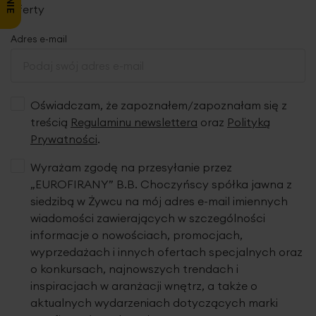
oferty
Adres e-mail
Oświadczam, że zapoznałem/zapoznałam się z
treścią
Regulaminu newslettera
oraz
Polityką
Prywatności
.
Wyrażam zgodę na przesyłanie przez
„EUROFIRANY” B.B. Choczyńscy spółka jawna z
siedzibą w Żywcu na mój adres e-mail imiennych
wiadomości zawierających w szczególności
informacje o nowościach, promocjach,
wyprzedażach i innych ofertach specjalnych oraz
o konkursach, najnowszych trendach i
inspiracjach w aranżacji wnętrz, a także o
aktualnych wydarzeniach dotyczących marki