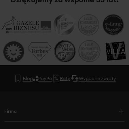
Blog
PayPo
Raty
Wygodne zwroty
Firma