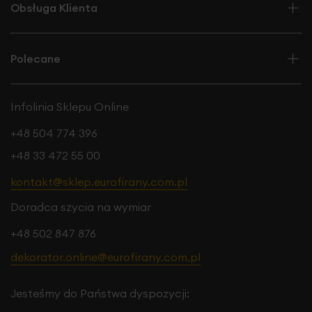
Obsługa Klienta
Polecane
Infolinia Sklepu Online
+48 504 774 396
+48 33 472 55 00
kontakt@sklep.eurofirany.com.pl
Doradca szycia na wymiar
+48 502 847 876
dekorator.online@eurofirany.com.pl
Jesteśmy do Państwa dyspozycji: