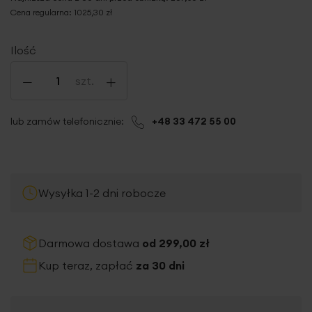
Cena regularna:
1025,30 zł
Ilość
-
+
szt.
lub zamów telefonicznie:
+48 33 472 55 00
Wysyłka 1-2 dni robocze
Darmowa dostawa
od 299,00 zł
Kup teraz, zapłać
za 30 dni