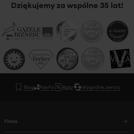
Dziękujemy za wspólne 35 lat!
Blog
PayPo
Raty
Wygodne zwroty
Firma