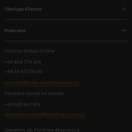
Obsługa Klienta
Polecane
Infolinia Sklepu Online
+48 504 774 396
+48 33 472 55 00
kontakt@sklep.eurofirany.com.pl
Doradca szycia na wymiar
+48 502 847 876
dekorator.online@eurofirany.com.pl
Jesteśmy do Państwa dyspozycji: