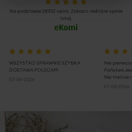
5%
Na podstawie 28332 opinii. Zobacz niektóre opinie
tutaj.
100%
100%
WSZYSTKO SPRAWNIE SZYBKA
Nie pierwsz
DOSTAWA POLECAM
Państwa Je
Nie traćcie 
07-08-2026
07-08-2026