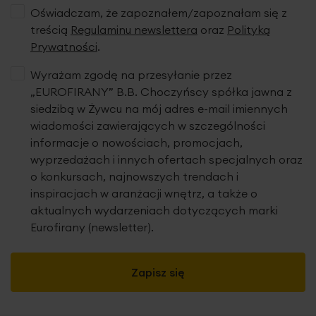
Oświadczam, że zapoznałem/zapoznałam się z
treścią
Regulaminu newslettera
oraz
Polityką
Prywatności
.
Wyrażam zgodę na przesyłanie przez
„EUROFIRANY” B.B. Choczyńscy spółka jawna z
siedzibą w Żywcu na mój adres e-mail imiennych
wiadomości zawierających w szczególności
informacje o nowościach, promocjach,
wyprzedażach i innych ofertach specjalnych oraz
o konkursach, najnowszych trendach i
inspiracjach w aranżacji wnętrz, a także o
aktualnych wydarzeniach dotyczących marki
Eurofirany (newsletter).
Zapisz się