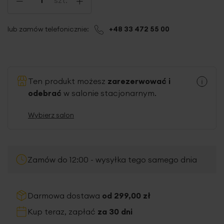
lub zamów telefonicznie:
+48 33 472 55 00
Ten produkt możesz
zarezerwować i
odebrać
w salonie stacjonarnym.
Wybierz salon
Zamów do 12:00 - wysyłka tego samego dnia
Darmowa dostawa
od 299,00 zł
Kup teraz, zapłać
za 30 dni