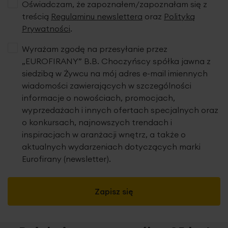
Oświadczam, że zapoznałem/zapoznałam się z
treścią
Regulaminu newslettera
oraz
Polityką
Prywatności
.
Wyrażam zgodę na przesyłanie przez
„EUROFIRANY” B.B. Choczyńscy spółka jawna z
siedzibą w Żywcu na mój adres e-mail imiennych
wiadomości zawierających w szczególności
informacje o nowościach, promocjach,
wyprzedażach i innych ofertach specjalnych oraz
o konkursach, najnowszych trendach i
inspiracjach w aranżacji wnętrz, a także o
aktualnych wydarzeniach dotyczących marki
Eurofirany (newsletter).
Zapisz się