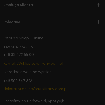
Obsługa Klienta
Polecane
Infolinia Sklepu Online
+48 504 774 396
+48 33 472 55 00
kontakt@sklep.eurofirany.com.pl
Doradca szycia na wymiar
+48 502 847 876
dekorator.online@eurofirany.com.pl
Jesteśmy do Państwa dyspozycji: