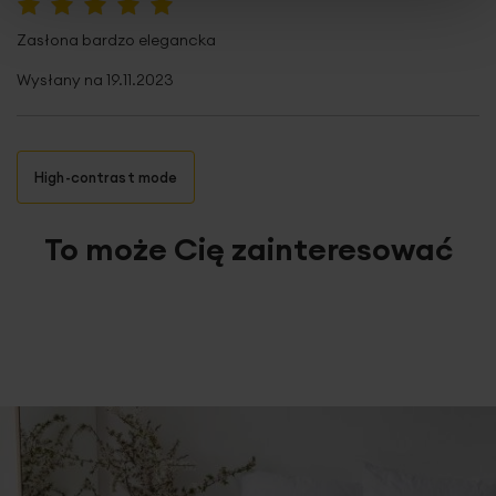
100%
Zasłona bardzo elegancka
Wysłany na
19.11.2023
High-contrast mode
To może Cię zainteresować