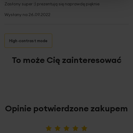
100%
Zasłony super :) prezentują się naprawdę pięknie
Wysłany na
26.09.2022
High-contrast mode
To może Cię zainteresować
Opinie potwierdzone zakupem