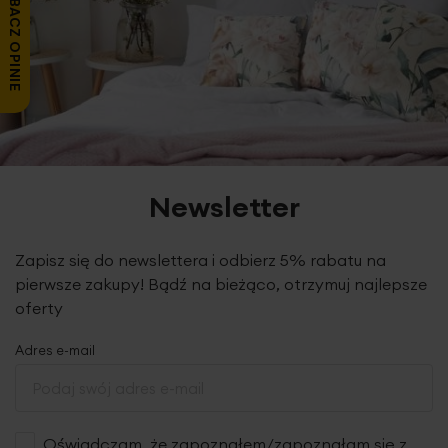
ZOBACZ OPINIE
Newsletter
Zapisz się do newslettera i odbierz 5% rabatu na
pierwsze zakupy! Bądź na bieżąco, otrzymuj najlepsze
oferty
Adres e-mail
Oświadczam, że zapoznałem/zapoznałam się z