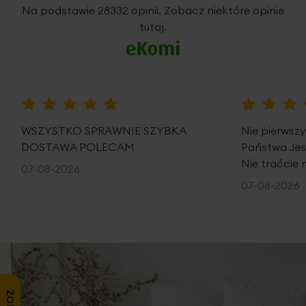
5%
Na podstawie 28332 opinii. Zobacz niektóre opinie
tutaj.
100%
100%
WSZYSTKO SPRAWNIE SZYBKA
Nie pierwsz
DOSTAWA POLECAM
Państwa Je
Nie traćcie 
07-08-2026
07-08-2026