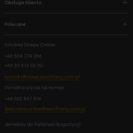
Obsługa Klienta
Polecane
Infolinia Sklepu Online
+48 504 774 396
+48 33 472 55 00
kontakt@sklep.eurofirany.com.pl
Doradca szycia na wymiar
+48 502 847 876
dekorator.online@eurofirany.com.pl
Jesteśmy do Państwa dyspozycji: