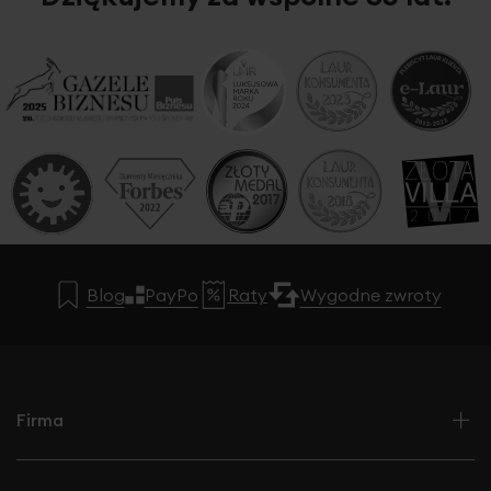
Blog
PayPo
Raty
Wygodne zwroty
Firma