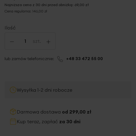
Najniższa cena z 30 dni przed obniżką:
69,00 zł
Cena regularna:
146,00 zł
Ilość
-
+
szt.
lub zamów telefonicznie:
+48 33 472 55 00
Wysyłka 1-2 dni robocze
Darmowa dostawa
od 299,00 zł
Kup teraz, zapłać
za 30 dni