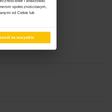
ołecznościowe i analizować
artnerom społecznościowym,
anymi od Ciebie lub
ezwól na wszystkie