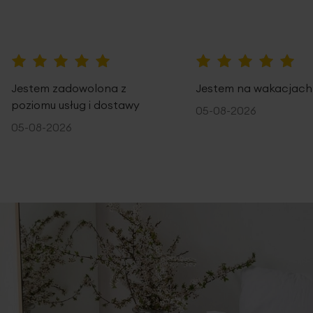
100%
100%
Jestem zadowolona z
Jestem na wakacjach
poziomu usług i dostawy
05-08-2026
05-08-2026