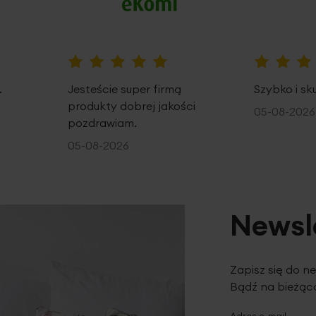
100%
100%
.
Jesteście super firmą
Szybko i sk
produkty dobrej jakości
05-08-2026
pozdrawiam.
05-08-2026
Newsl
Zapisz się do n
Bądź na bieżąco
Adres e-mail