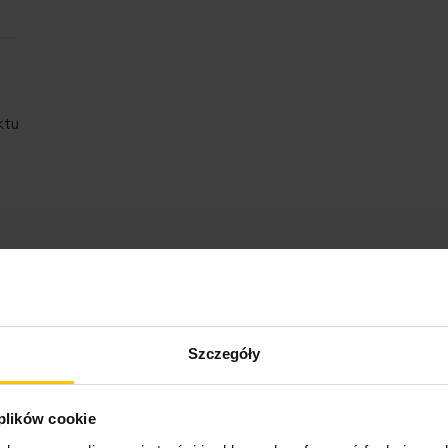
ktu
Opinie o produkcie
Szczegóły
 plików cookie