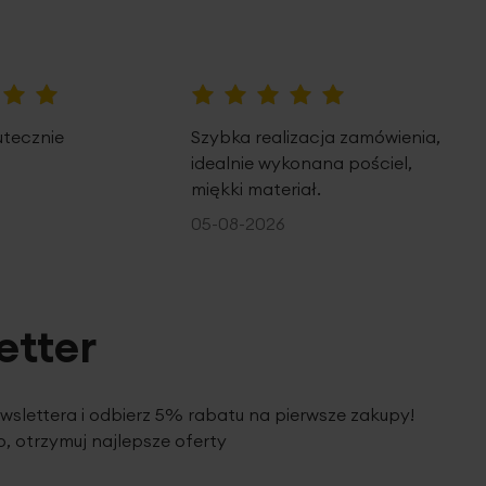
100%
utecznie
Szybka realizacja zamówienia,
idealnie wykonana pościel,
miękki materiał.
05-08-2026
etter
ewslettera i odbierz 5% rabatu na pierwsze zakupy!
, otrzymuj najlepsze oferty