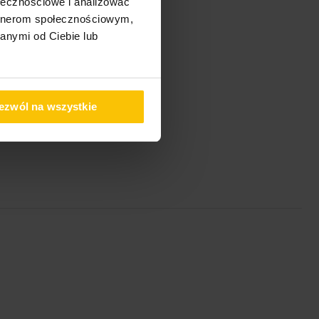
ołecznościowe i analizować
artnerom społecznościowym,
anymi od Ciebie lub
ezwól na wszystkie