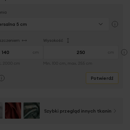
enia
rsalna 5 cm
rszczeniem
Wysokość
×
x. 2000 cm
Min. 100 cm, max. 255 cm
Potwierdź
Szybki przegląd innych tkanin