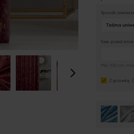
Sposób zawiesz
Taśma uniwe
Szer. przed zma
Min. 100 cm, ma
Z grzywką