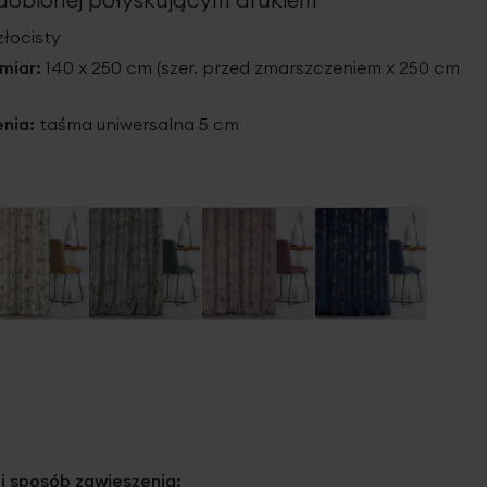
złocisty
miar:
140 x 250 cm (szer. przed zmarszczeniem x 250 cm
nia:
taśma uniwersalna 5 cm
 i sposób zawieszenia: