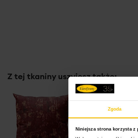
Z tej tkaniny uszyjesz także:
Zgoda
Niniejsza strona korzysta z