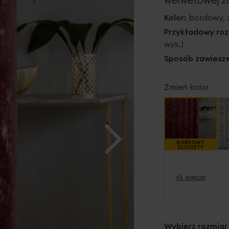
Kolor:
bordowy, 
Przykładowy roz
wys.)
Sposób zawiesze
Zmień kolor
BORDOWY,
ZŁOCISTY
+5 więcej
Wybierz rozmiar