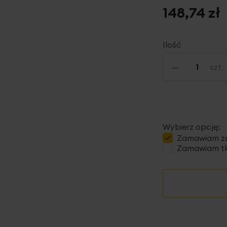
148,74 zł
Ilość
-
szt.
Wybierz opcję:
Zamawiam
z
Zamawiam tk