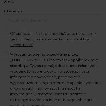
sznureczki z jednej strony, a następnie marszczyć zasłonę
oferty
do momentu osiągnięcia oczekiwanej szerokości; po
zmarszczeniu należy związać sznurki z drugiej strony. Nie
Adres e-mail
rozmarszczamy zasłon do prania.
Gwarantujemy, że nasze produkty wyróżnia wysoka
jakość tkanin oraz staranne wykończenie. Dekoracje
Oświadczam, że zapoznałem/zapoznałam się z
powstają w naszej pracowni w Polsce i są szyte z pasją.
treścią
Regulaminu newslettera
oraz
Polityką
Prywatności
.
Tkanina
Wyrażam zgodę na przesyłanie przez
„EUROFIRANY” B.B. Choczyńscy spółka jawna z
siedzibą w Żywcu na mój adres e-mail imiennych
wiadomości zawierających w szczególności
informacje o nowościach, promocjach,
wyprzedażach i innych ofertach specjalnych oraz
o konkursach, najnowszych trendach i
inspiracjach w aranżacji wnętrz, a także o
aktualnych wydarzeniach dotyczących marki
Eurofirany (newsletter).