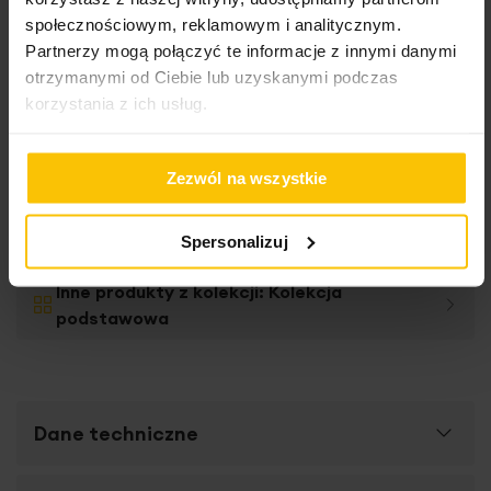
społecznościowym, reklamowym i analitycznym.
Partnerzy mogą połączyć te informacje z innymi danymi
otrzymanymi od Ciebie lub uzyskanymi podczas
korzystania z ich usług.
Roletę szytą na
Zezwól na wszystkie
wymiar
Spersonalizuj
Inne produkty z kolekcji:
Kolekcja
podstawowa
Dane techniczne