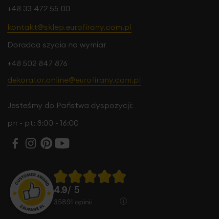
+48 33 472 55 00
kontakt@sklep.eurofirany.com.pl
Doradca szycia na wymiar
+48 502 847 876
dekorator.online@eurofirany.com.pl
Jesteśmy do Państwa dyspozycji:
pn - pt: 8:00 - 16:00
4.9
/ 5
35891
opinii