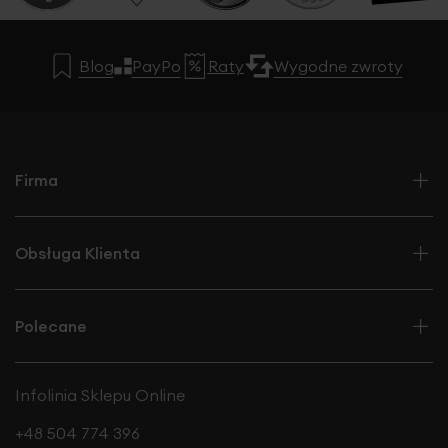
Blog
PayPo
Raty
Wygodne zwroty
Firma
Obsługa Klienta
Polecane
Infolinia Sklepu Online
+48 504 774 396