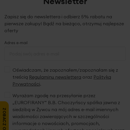
Newsletter
Zapisz się do newslettera i odbierz 5% rabatu na
pierwsze zakupy! Bądź na bieżąco, otrzymuj najlepsze
oferty
Adres e-mail
Oświadczam, że zapoznałem/zapoznałam się z
treścią
Regulaminu newslettera
oraz
Polityką
Prywatności
.
Wyrażam zgodę na przesyłanie przez
„EUROFIRANY” B.B. Choczyńscy spółka jawna z
siedzibą w Żywcu na mój adres e-mail imiennych
ZOBACZ OPINIE
wiadomości zawierających w szczególności
informacje o nowościach, promocjach,