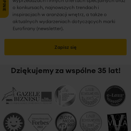
wyprzedażach i innych ofertach specjalnych oraz
o konkursach, najnowszych trendach i
inspiracjach w aranżacji wnętrz, a także o
aktualnych wydarzeniach dotyczących marki
Eurofirany (newsletter).
Zapisz się
Dziękujemy za wspólne 35 lat!