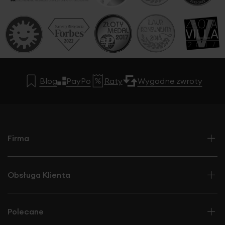
Blog
PayPo
Raty
Wygodne zwroty
Firma
Obsługa Klienta
Polecane