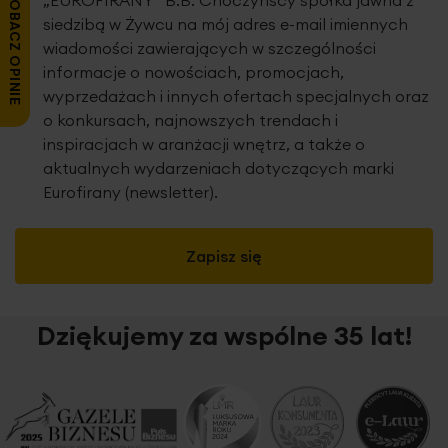
ZOBACZ OPINIE
„EUROFIRANY” B.B. Choczyńscy spółka jawna z
siedzibą w Żywcu na mój adres e-mail imiennych
wiadomości zawierających w szczególności
informacje o nowościach, promocjach,
wyprzedażach i innych ofertach specjalnych oraz
o konkursach, najnowszych trendach i
inspiracjach w aranżacji wnętrz, a także o
aktualnych wydarzeniach dotyczących marki
Eurofirany (newsletter).
Zapisz się
Dziękujemy za wspólne 35 lat!