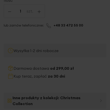
Ilość
-
+
szt.
lub zamów telefonicznie:
+48 33 472 55 00
Wysyłka 1-2 dni robocze
Darmowa dostawa
od 299,00 zł
Kup teraz, zapłać
za 30 dni
Inne produkty z kolekcji:
Christmas
Collection