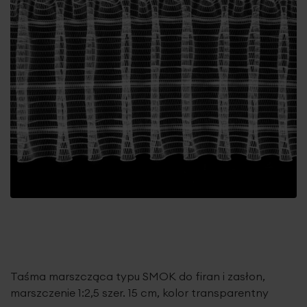
Taśma marszcząca typu SMOK do firan i zasłon,
marszczenie 1:2,5 szer. 15 cm, kolor transparentny