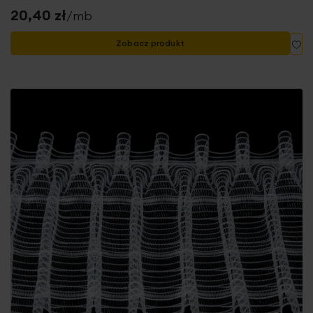
20,40 zł
/mb
Do
Zobacz produkt