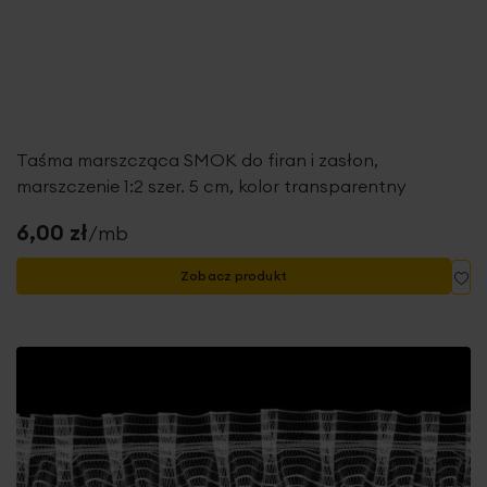
Taśma marszcząca SMOK do firan i zasłon,
marszczenie 1:2 szer. 5 cm, kolor transparentny
6,00 zł
/mb
Do
Zobacz produkt