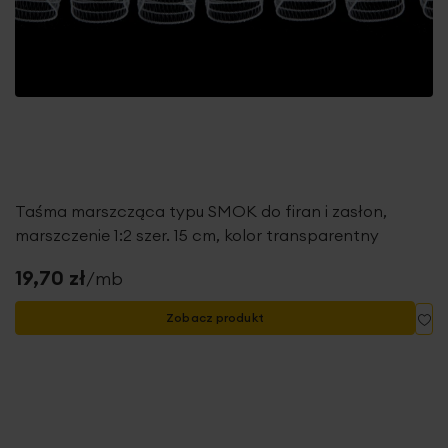
Taśma marszcząca typu SMOK do firan i zasłon,
marszczenie 1:2 szer. 15 cm, kolor transparentny
19,70 zł
/mb
Do
Zobacz produkt