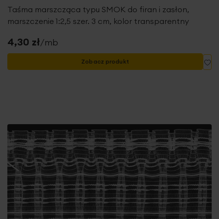
Taśma marszcząca typu SMOK do firan i zasłon,
marszczenie 1:2,5 szer. 3 cm, kolor transparentny
4,30 zł
/mb
Do
Zobacz produkt