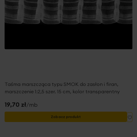
Taśma marszcząca typu SMOK do zasłon i firan,
marszczenie 1:2,5 szer. 15 cm, kolor transparentny
19,70 zł
/mb
Do
Zobacz produkt