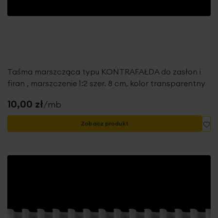
Taśma marszcząca typu KONTRAFAŁDA do zasłon i
firan , marszczenie 1:2 szer. 8 cm, kolor transparentny
10,00 zł
/mb
Do
Zobacz produkt