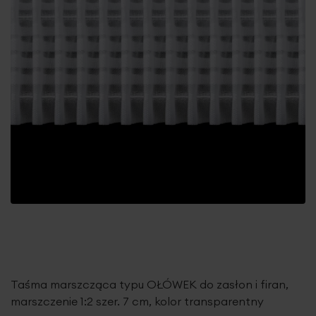
Taśma marszcząca typu OŁÓWEK do zasłon i firan,
marszczenie 1:2 szer. 7 cm, kolor transparentny