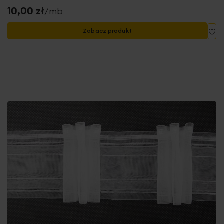
10,00 zł
/mb
Do
Zobacz produkt