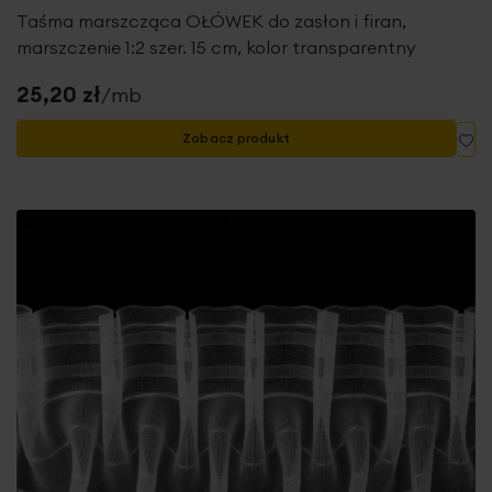
Taśma marszcząca OŁÓWEK do zasłon i firan,
marszczenie 1:2 szer. 15 cm, kolor transparentny
25,20 zł
/mb
Do
Zobacz produkt