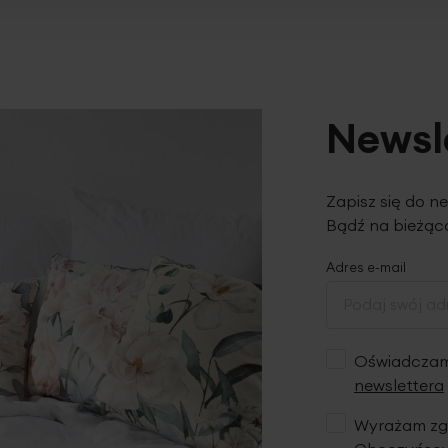
Newsl
Zapisz się do n
Bądź na bieżąco
Adres e-mail
Oświadczam,
newslettera
Wyrażam zgo