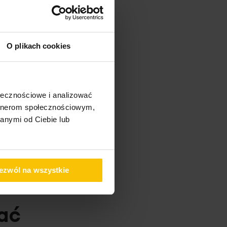
O plikach cookies
ołecznościowe i analizować
artnerom społecznościowym,
anymi od Ciebie lub
ezwól na wszystkie
ać