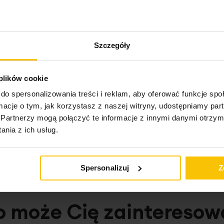
Szczegóły
 plików cookie
do spersonalizowania treści i reklam, aby oferować funkcje sp
ktu
ormacje o tym, jak korzystasz z naszej witryny, udostępniamy p
Partnerzy mogą połączyć te informacje z innymi danymi otrzym
nia z ich usług.
Spersonalizuj
Z
o może Cię zainteresow