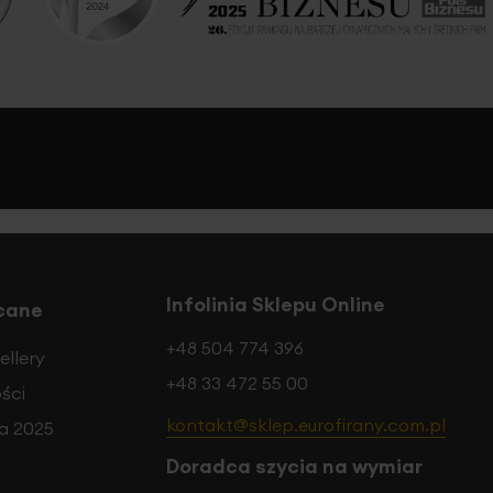
Infolinia Sklepu Online
cane
+48 504 774 396
ellery
+48 33 472 55 00
ści
kontakt@sklep.eurofirany.com.pl
a 2025
Doradca szycia na wymiar