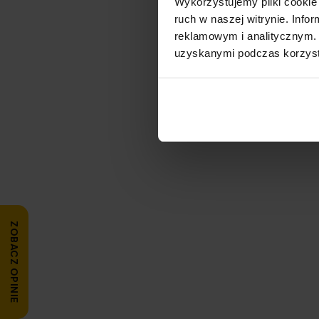
Wykorzystujemy pliki cookie 
ruch w naszej witrynie. Inf
reklamowym i analitycznym. 
uzyskanymi podczas korzysta
ZOBACZ OPINIE