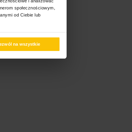
ołecznościowe i analizować
artnerom społecznościowym,
anymi od Ciebie lub
ezwól na wszystkie