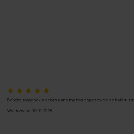
100%
Bardzo eleganckie dobra cena można dopasować do koloru za
Wysłany na
09.01.2025