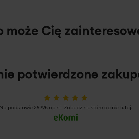
o może Cię zainteresow
nie potwierdzone zaku
5%
Na podstawie 28295 opinii. Zobacz niektóre opinie tutaj.