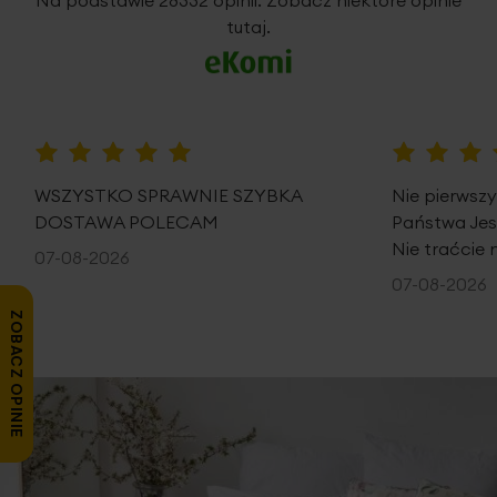
tutaj.
100%
100%
WSZYSTKO SPRAWNIE SZYBKA
Nie pierwsz
DOSTAWA POLECAM
Państwa Je
Nie traćcie 
07-08-2026
07-08-2026
ZOBACZ OPINIE