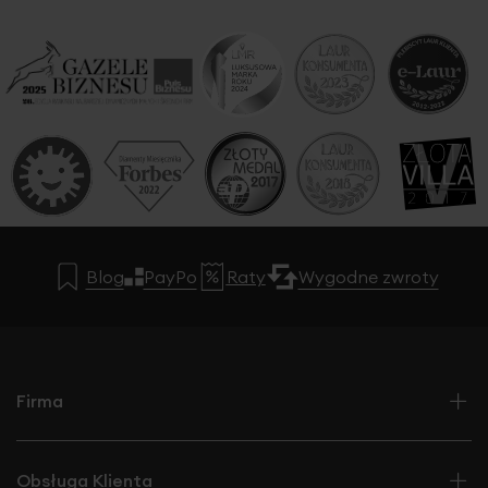
Blog
PayPo
Raty
Wygodne zwroty
Firma
Obsługa Klienta