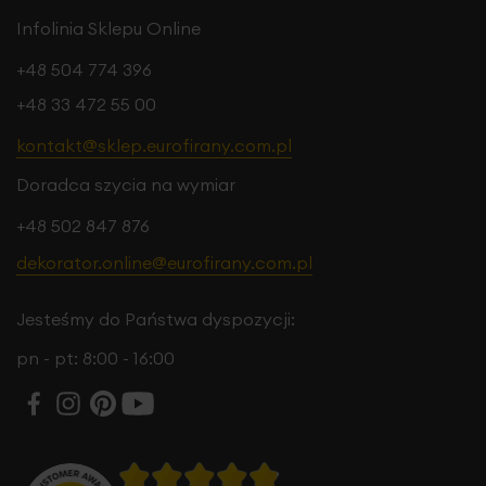
Infolinia Sklepu Online
+48 504 774 396
+48 33 472 55 00
kontakt@sklep.eurofirany.com.pl
Doradca szycia na wymiar
+48 502 847 876
dekorator.online@eurofirany.com.pl
Jesteśmy do Państwa dyspozycji:
pn - pt: 8:00 - 16:00