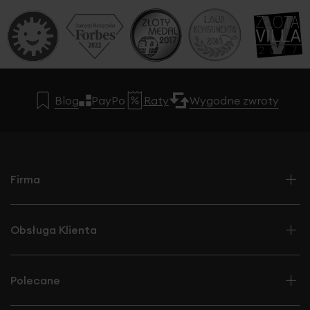
Blog
PayPo
Raty
Wygodne zwroty
Firma
Obsługa Klienta
Polecane