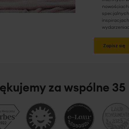
nowościach,
specjalnych
inspiracjach
wydarzeniac
Zapisz się
ękujemy za wspólne 35 