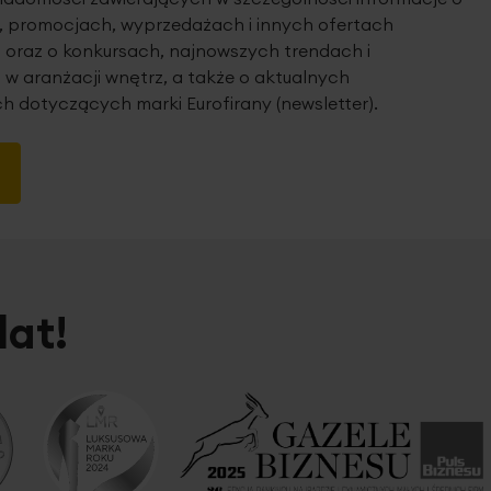
 promocjach, wyprzedażach i innych ofertach
 oraz o konkursach, najnowszych trendach i
 w aranżacji wnętrz, a także o aktualnych
h dotyczących marki Eurofirany (newsletter).
lat!