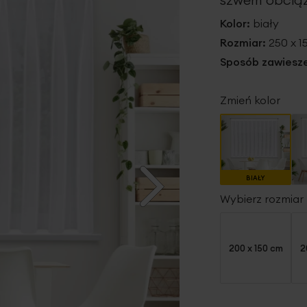
Kolor:
biały
Rozmiar:
250 x 
Sposób zawiesze
Zmień kolor
BIAŁY
Wybierz rozmiar
200 x 150 cm
2