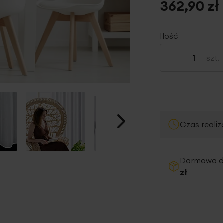
362,90 zł
Ilość
-
szt.
Czas realiz
Darmowa 
zł