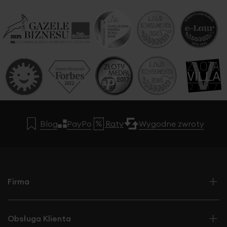
Blog
PayPo
Raty
Wygodne zwroty
Firma
Obsługa Klienta