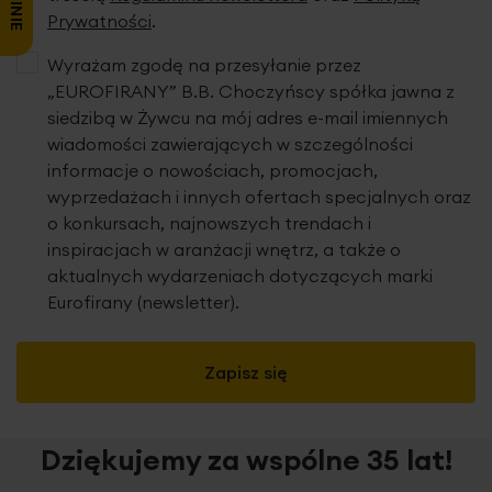
Prywatności
.
Wyrażam zgodę na przesyłanie przez
„EUROFIRANY” B.B. Choczyńscy spółka jawna z
siedzibą w Żywcu na mój adres e-mail imiennych
wiadomości zawierających w szczególności
informacje o nowościach, promocjach,
wyprzedażach i innych ofertach specjalnych oraz
o konkursach, najnowszych trendach i
inspiracjach w aranżacji wnętrz, a także o
aktualnych wydarzeniach dotyczących marki
Eurofirany (newsletter).
Zapisz się
Dziękujemy za wspólne 35 lat!