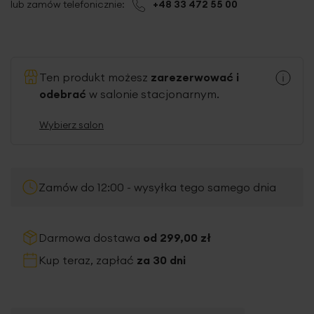
lub zamów telefonicznie:
+48 33 472 55 00
Ten produkt możesz
zarezerwować i
odebrać
w salonie stacjonarnym.
Wybierz salon
Zamów do 12:00 - wysyłka tego samego dnia
Darmowa dostawa
od 299,00 zł
Kup teraz, zapłać
za 30 dni