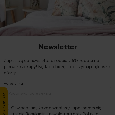
Newsletter
Zapisz się do newslettera i odbierz 5% rabatu na
pierwsze zakupy! Bądź na bieżąco, otrzymuj najlepsze
oferty
Adres e-mail
ZOBACZ OPINIE
Oświadczam, że zapoznałem/zapoznałam się z
treścią
Regulaminu newslettera
oraz
Polityką