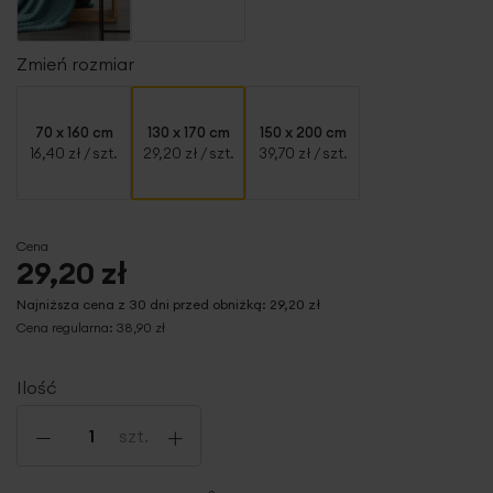
Zmień rozmiar
70 x 160 cm
130 x 170 cm
150 x 200 cm
16,40 zł
/ szt.
29,20 zł
/ szt.
39,70 zł
/ szt.
Cena
29,20 zł
Najniższa cena z 30 dni przed obniżką:
29,20 zł
Cena regularna:
38,90 zł
Ilość
-
+
szt.