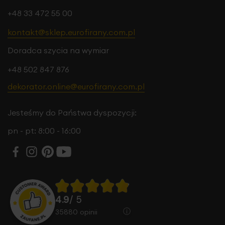
+48 33 472 55 00
kontakt@sklep.eurofirany.com.pl
Doradca szycia na wymiar
+48 502 847 876
dekorator.online@eurofirany.com.pl
Jesteśmy do Państwa dyspozycji:
pn - pt: 8:00 - 16:00
4.9
/ 5
35880
opinii