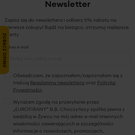
Newsletter
Zapisz się do newslettera i odbierz 5% rabatu na
pierwsze zakupy! Bądź na bieżąco, otrzymuj najlepsze
oferty
ZOBACZ OPINIE
Adres e-mail
Oświadczam, że zapoznałem/zapoznałam się z
treścią
Regulaminu newslettera
oraz
Polityką
Prywatności
.
Wyrażam zgodę na przesyłanie przez
„EUROFIRANY” B.B. Choczyńscy spółka jawna z
siedzibą w Żywcu na mój adres e-mail imiennych
wiadomości zawierających w szczególności
informacje o nowościach, promocjach,