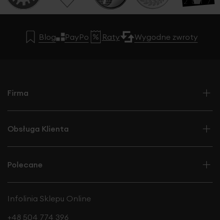
Blog
PayPo
Raty
Wygodne zwroty
Firma
Obsługa Klienta
Polecane
Infolinia Sklepu Online
+48 504 774 396