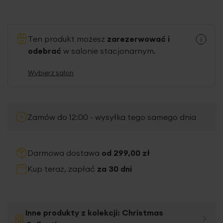
Ten produkt możesz
zarezerwować i
odebrać
w salonie stacjonarnym.
Wybierz salon
Zamów do 12:00 - wysyłka tego samego dnia
Darmowa dostawa
od 299,00 zł
Kup teraz, zapłać
za 30 dni
Inne produkty z kolekcji:
Christmas