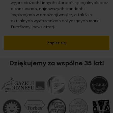
wyprzedażach i innych ofertach specjalnych oraz
o konkursach, najnowszych trendach i
inspiracjach w aranżacji wnętrz, a także o
aktualnych wydarzeniach dotyczących marki
Eurofirany (newsletter).
Zapisz się
Dziękujemy za wspólne 35 lat!