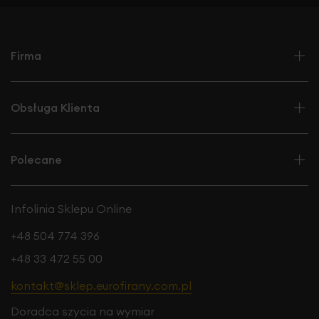
Firma
Obsługa Klienta
Polecane
Infolinia Sklepu Online
+48 504 774 396
+48 33 472 55 00
kontakt@sklep.eurofirany.com.pl
Doradca szycia na wymiar