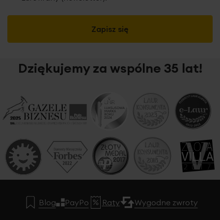
Zapisz się
Dziękujemy za wspólne 35 lat!
Blog
PayPo
Raty
Wygodne zwroty