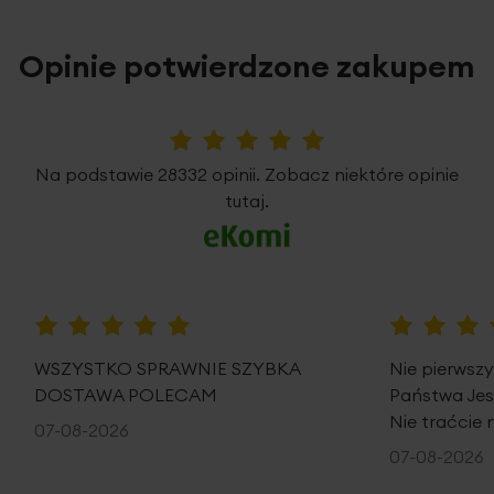
Opinie potwierdzone zakupem
5%
Na podstawie 28332 opinii. Zobacz niektóre opinie
tutaj.
100%
100%
WSZYSTKO SPRAWNIE SZYBKA
Nie pierwsz
DOSTAWA POLECAM
Państwa Je
Nie traćcie 
07-08-2026
07-08-2026