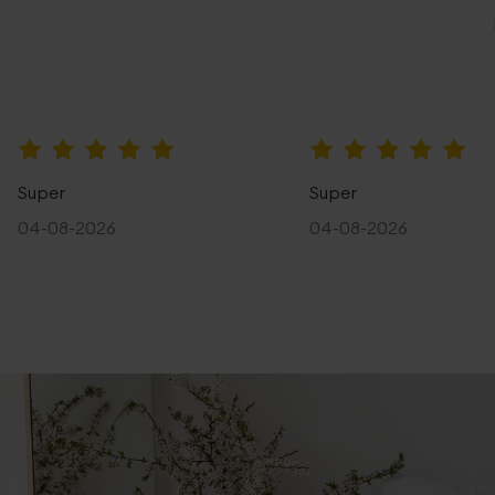
100%
100%
Super
Super
04-08-2026
04-08-2026