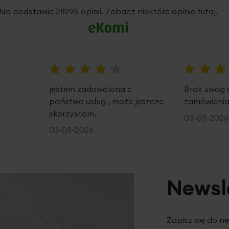
5%
Na podstawie 28295 opinii. Zobacz niektóre opinie tutaj.
80%
100%
jestem zadowolona z
Brak uwag 
państwa usług , może jeszcze
zamówienia
skorzystam.
03-08-2026
03-08-2026
Newsl
Zapisz się do n