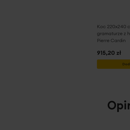
Koc 220x240 cm
gramaturze z 
Pierre Cardin
915,20 zł
Dod
Opi