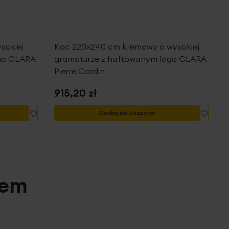
sokiej
Koc 220x240 cm kremowy o wysokiej
go CLARA
gramaturze z haftowanym logo CLARA
Pierre Cardin
915,20 zł
Dodaj
Dodaj
Dodaj do koszyka
do
do
listy
listy
życzeń
życze
pem