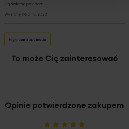
,są świetne polecam
Wysłany na
01.10.2023
High-contrast mode
To może Cię zainteresować
Opinie potwierdzone zakupem