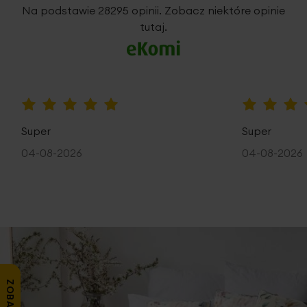
5%
Na podstawie 28295 opinii. Zobacz niektóre opinie
tutaj.
100%
100%
Super
Super
04-08-2026
04-08-2026