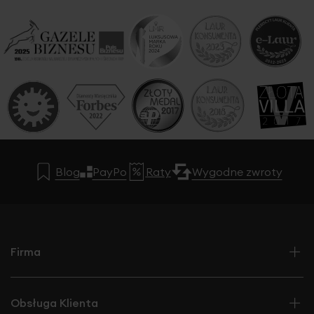
Blog
PayPo
Raty
Wygodne zwroty
Firma
Obsługa Klienta