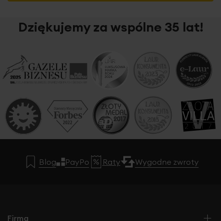
Dziękujemy za wspólne 35 lat!
Blog
PayPo
Raty
Wygodne zwroty
Firma