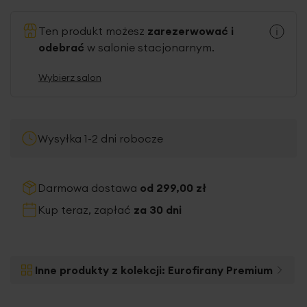
Ten produkt możesz
zarezerwować i
odebrać
w salonie stacjonarnym.
Wybierz salon
Wysyłka 1-2 dni robocze
Darmowa dostawa
od 299,00 zł
Kup teraz, zapłać
za 30 dni
Inne produkty z kolekcji:
Eurofirany Premium