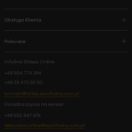
Obsługa Klienta
Polecane
Infolinia Sklepu Online
+48 504 774 396
+48 33 472 55 00
kontakt@sklep.eurofirany.com.pl
Doradca szycia na wymiar
+48 502 847 876
dekorator.online@eurofirany.com.pl