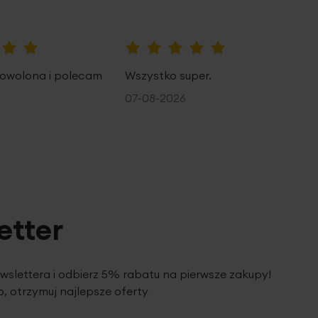
100%
owolona i polecam
Wszystko super.
07-08-2026
etter
ewslettera i odbierz 5% rabatu na pierwsze zakupy!
, otrzymuj najlepsze oferty