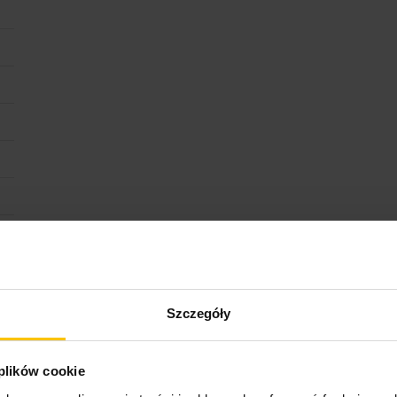
Szczegóły
ktu
 plików cookie