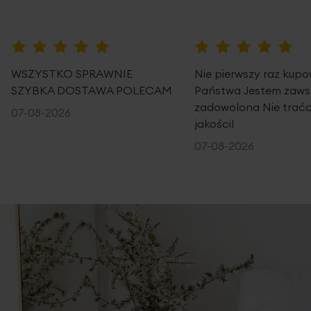
100%
100%
WSZYSTKO SPRAWNIE
Nie pierwszy raz kup
SZYBKA DOSTAWA POLECAM
Państwa Jestem zaws
zadowolona Nie traćc
07-08-2026
jakości!
07-08-2026