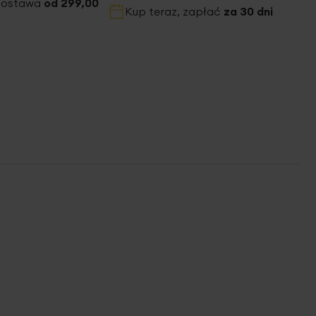
dostawa
od 299,00
Kup teraz, zapłać
za 30 dni