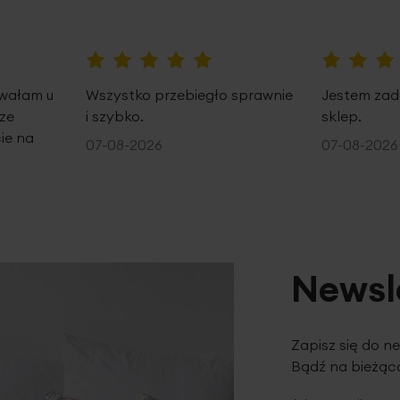
100%
100%
owałam u
Wszystko przebiegło sprawnie
Jestem zad
ze
i szybko.
sklep.
ie na
07-08-2026
07-08-2026
Newsl
Zapisz się do n
Bądź na bieżąco