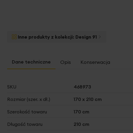
Inne produkty z kolekcji:
Design 91
Opis
Konserwacja
Więcej
SKU
468973
informacji
Rozmiar (szer. x dł.)
170 x 210 cm
Szerokość towaru
170 cm
Długość towaru
210 cm