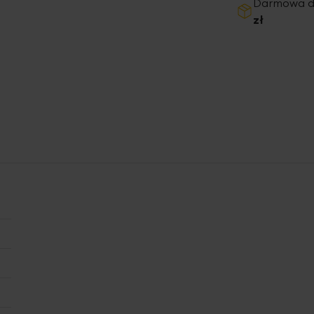
Darmowa 
zł