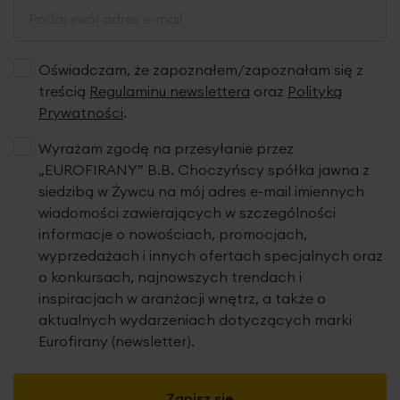
Oświadczam, że zapoznałem/zapoznałam się z
treścią
Regulaminu newslettera
oraz
Polityką
Prywatności
.
Wyrażam zgodę na przesyłanie przez
„EUROFIRANY” B.B. Choczyńscy spółka jawna z
siedzibą w Żywcu na mój adres e-mail imiennych
wiadomości zawierających w szczególności
informacje o nowościach, promocjach,
wyprzedażach i innych ofertach specjalnych oraz
o konkursach, najnowszych trendach i
inspiracjach w aranżacji wnętrz, a także o
aktualnych wydarzeniach dotyczących marki
Eurofirany (newsletter).
Zapisz się