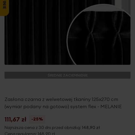
ŚREDNIE ZACIEMNIENIE
Zasłona czarna z welwetowej tkaniny 125x270 cm
(wymiar podany na gotowo) system flex - MELANIE
111,67 zł
-25%
Najniższa cena z 30 dni przed obniżką:
148,90 zł
Cena regularna:
148,90 zł