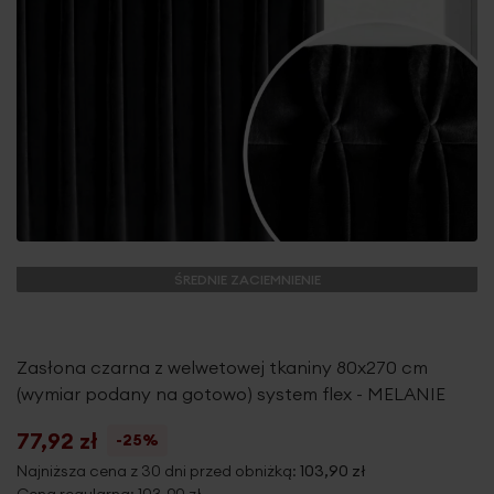
ŚREDNIE ZACIEMNIENIE
Zasłona czarna z welwetowej tkaniny 80x270 cm
(wymiar podany na gotowo) system flex - MELANIE
77,92 zł
-25%
Najniższa cena z 30 dni przed obniżką:
103,90 zł
Cena regularna:
103,90 zł