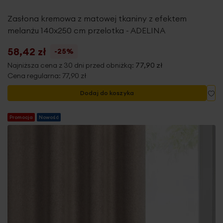
Zasłona kremowa z matowej tkaniny z efektem
melanżu 140x250 cm przelotka - ADELINA
58,42 zł
-25%
Najniższa cena z 30 dni przed obniżką:
77,90 zł
Cena regularna:
77,90 zł
Do
Dodaj do koszyka
Promocja
Nowość