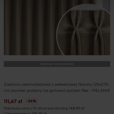
ŚREDNIE ZACIEMNIENIE
Zasłona ciemnobeżowa z welwetowej tkaniny 125x270
cm (wymiar podany na gotowo) system flex - MELANIE
111,67 zł
-25%
Najniższa cena z 30 dni przed obniżką:
148,90 zł
Cena regularna:
148,90 zł