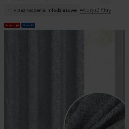
Przeznaczenie
młodzieżowe
Wyczyść filtry
Promocja
Nowość