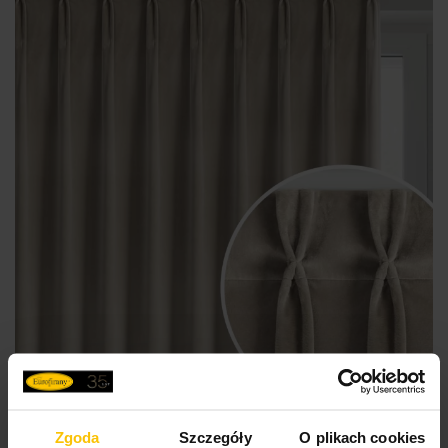
ŚREDNIE ZACIEMNIENIE
Zgoda
Szczegóły
O plikach cookies