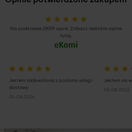
5%
Na podstawie 28319 opinii. Zobacz niektóre opinie
tutaj.
100%
100%
Jestem zadowolona z poziomu usług i
Jestem na w
dostawy
05-08-2026
05-08-2026