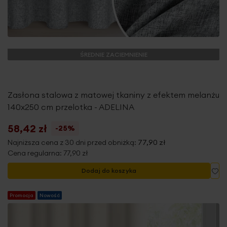
ŚREDNIE ZACIEMNIENIE
Zasłona stalowa z matowej tkaniny z efektem melanżu
140x250 cm przelotka - ADELINA
58,42 zł
-25%
Najniższa cena z 30 dni przed obniżką:
77,90 zł
Cena regularna:
77,90 zł
Do
Dodaj do koszyka
Promocja
Nowość