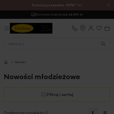
×
Trzecia poszewka -90%* >>>
Zwrot
do 30 dni
Nowości
Nowości młodzieżowe
Filtruj i sortuj
Znalezione produkty:
13