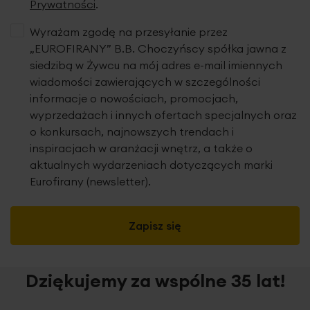
Prywatności
.
Wyrażam zgodę na przesyłanie przez
„EUROFIRANY” B.B. Choczyńscy spółka jawna z
siedzibą w Żywcu na mój adres e-mail imiennych
wiadomości zawierających w szczególności
informacje o nowościach, promocjach,
wyprzedażach i innych ofertach specjalnych oraz
o konkursach, najnowszych trendach i
inspiracjach w aranżacji wnętrz, a także o
aktualnych wydarzeniach dotyczących marki
Eurofirany (newsletter).
Zapisz się
Dziękujemy za wspólne 35 lat!