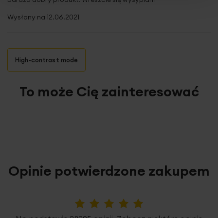
Wysłany na
12.06.2021
High-contrast mode
To może Cię zainteresować
Opinie potwierdzone zakupem
5%