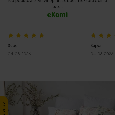
Na podstawie 28295 opinii. Zobacz niektóre opinie
tutaj.
100%
100%
Super
Super
04-08-2026
04-08-2026