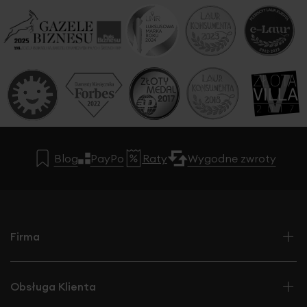
Blog
PayPo
Raty
Wygodne zwroty
Firma
Obsługa Klienta